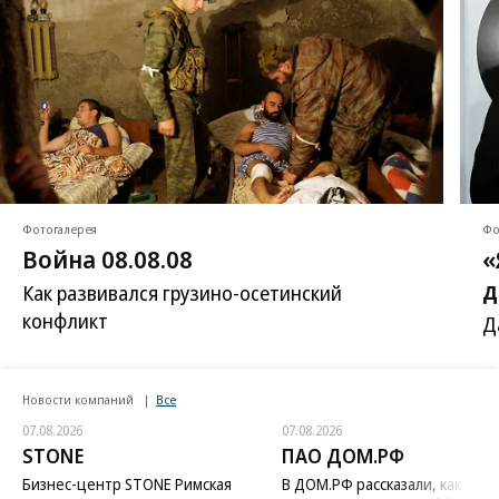
Фотогалерея
Фо
Война 08.08.08
«
д
Как развивался грузино-осетинский
конфликт
Д
Новости компаний
Все
07.08.2026
07.08.2026
STONE
ПАО ДОМ.РФ
Бизнес-центр STONE Римская
В ДОМ.РФ рассказали, как