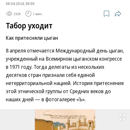
08.04.2024, 00:00
232K
1 мин.
Табор уходит
Как притесняли цыган
8 апреля отмечается Международный день цыган,
учрежденный на Всемирном цыганском конгрессе
в 1971 году. Тогда делегаты из нескольких
десятков стран признали себя единой
нетерриториальной нацией. История притеснения
этой этнической группы от Средних веков до
наших дней — в фотогалерее «Ъ».
Развернуть на