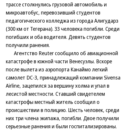
трассе столкнулись грузовой автомобиль и
микроавтобус, перевозивший студентов
педагогического колледжа из города Алигударз
(300 км от Тегерана). 33 человека погибли. Среди
погибших и оба водителя. Девять студентов
получили ранения.
Агентство Reuter сообщило об авиационной
катастрофе в южной части Венесуэлы. Вскоре
после вылета из аэропорта Канаймо легкий
самолет DC-3, принадлежащий компании Sivensa
Airline, зацепился за вершину холма и упал в
лесистой местности. Ставший свидетелем
катастрофы местный житель сообщил о
происшествии в полицию. Шесть человек, среди
них три члена экипажа, погибли. Двое получили
серьезные ранения и были госпитализированы.