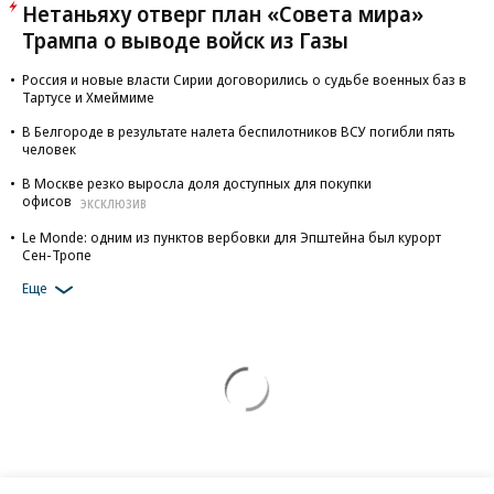
Нетаньяху отверг план «Совета мира»
Трампа о выводе войск из Газы
Россия и новые власти Сирии договорились о судьбе военных баз в
Тартусе и Хмеймиме
В Белгороде в результате налета беспилотников ВСУ погибли пять
человек
В Москве резко выросла доля доступных для покупки
офисов
ЭКСКЛЮЗИВ
Le Monde: одним из пунктов вербовки для Эпштейна был курорт
Сен-Тропе
Еще