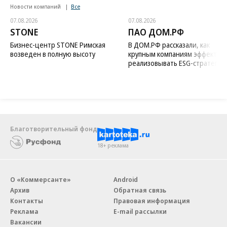
Новости компаний
Все
07.08.2026
07.08.2026
STONE
ПАО ДОМ.РФ
Бизнес-центр STONE Римская
В ДОМ.РФ рассказали, как
возведен в полную высоту
крупным компаниям эффектив
реализовывать ESG-стратегию
Благотворительный фонд
18+ реклама
О «Коммерсанте»
Android
Архив
Обратная связь
Контакты
Правовая информация
Реклама
E-mail рассылки
Вакансии