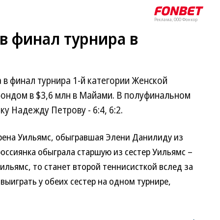
Реклама, ООО Фонкор
в финал турнира в
в финал турнира 1-й категории Женской
ондом в $3,6 млн в Майами. В полуфинальном
у Надежду Петрову - 6:4, 6:2.
рена Уильямс, обыгравшая Элени Данилиду из
россиянка обыграла старшую из сестер Уильямс –
ильямс, то станет второй теннисисткой вслед за
выиграть у обеих сестер на одном турнире,