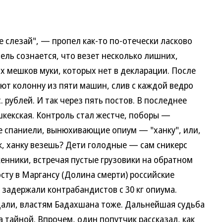
слезай", — пропел как-то по-отечески ласково
ель сознается, что везет несколько лишних,
х мешков муки, которых нет в декларации. После
ют колонну из пяти машин, слив с каждой ведро
. рублей. И так через пять постов. В последнее
кекская. Контроль стал жестче, поборы —
 спаниели, вынюхивающие опиум — "ханку", или,
ик, ханку везешь? Дети голодные — сам сникерс
енники, встречая пустые грузовики на обратном
осту в Маргансу (Долина смерти) российские
 задержали контрабандистов с 30 кг опиума.
али, властям Бадахшана тоже. Дальнейшая судьба
 тайной. Впрочем, один попутчик рассказал, как