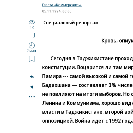
Газета «Коммерсантъ»
05.11.1994, 00:00
Специальный репортаж
1K
Кровь, опиум
7 мин.
Сегодня в Таджикистане проходя
конституции. Воцарится ли там мир
Памира --- самой высокой и самой
Бадахшана — составляет 3% числен
...
не повлияют на итоги выборов. Но 
Ленина и Коммунизма, хорошо вид
власти в Таджикистане, второй во
оппозицией. Война идет с 1992 год