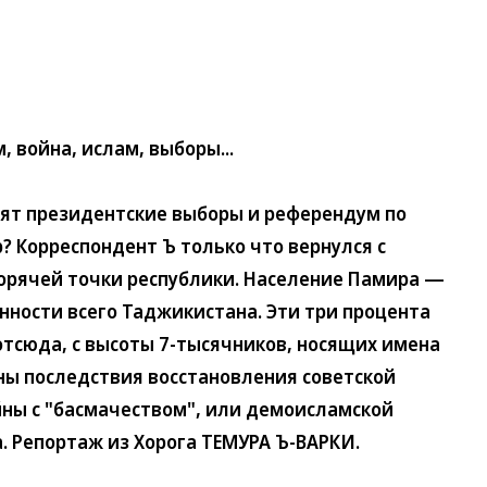
, война, ислам, выборы...
т президентские выборы и референдум по
? Корреспондент Ъ только что вернулся с
 горячей точки республики. Население Памира —
ности всего Таджикистана. Эти три процента
отсюда, с высоты 7-тысячников, носящих имена
ны последствия восстановления советской
йны с "басмачеством", или демоисламской
а. Репортаж из Хорога ТЕМУРА Ъ-ВАРКИ.