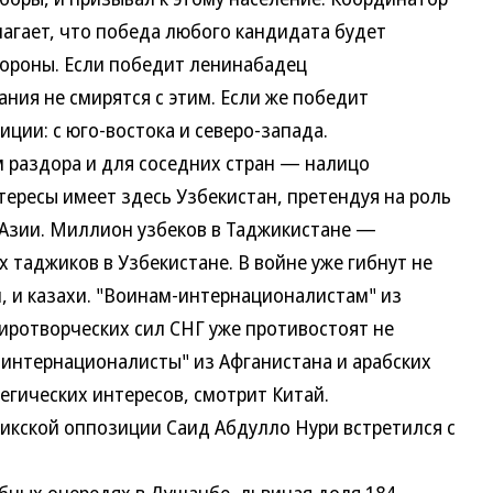
гает, что победа любого кандидата будет
тороны. Если победит ленинабадец
ния не смирятся с этим. Если же победит
иции: с юго-востока и северо-запада.
раздора и для соседних стран — налицо
ересы имеет здесь Узбекистан, претендуя на роль
Азии. Миллион узбеков в Таджикистане —
 таджиков в Узбекистане. В войне уже гибнут не
и, и казахи. "Воинам-интернационалистам" из
отворческих сил СНГ уже противостоят не
"интернационалисты" из Афганистана и арабских
тегических интересов, смотрит Китай.
икской оппозиции Саид Абдулло Нури встретился с