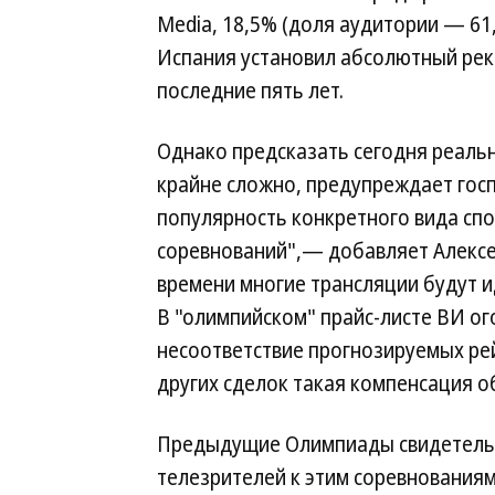
Media, 18,5% (доля аудитории — 61,
Испания установил абсолютный реко
последние пять лет.
Однако предсказать сегодня реаль
крайне сложно, предупреждает госп
популярность конкретного вида спор
соревнований",— добавляет Алексей
времени многие трансляции будут ид
В "олимпийском" прайс-листе ВИ ог
несоответствие прогнозируемых ре
других сделок такая компенсация о
Предыдущие Олимпиады свидетельс
телезрителей к этим соревнованиям