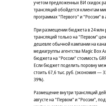
учетом предложенных ВИ скидок р
трансляций обойдется клиентам мин
программах "Первого" и "России" в а
При размещении бюджета в 24 млн р
трансляций только на "Первом" цена
дешевле обычной кампании на канал
медиагруппы агентства Magic Box А
бюджета на "России" стоимость GRP 
Если бюджет поделить поровну меж
стоить 67,6 тыс. руб. (экономия — 3
39%).
Размещение внутри трансляций дей
августе на "Первом" и "России", по