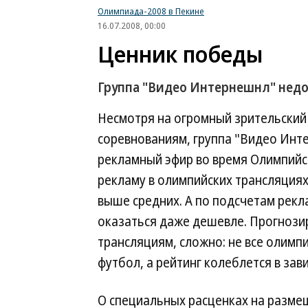
Олимпиада-2008 в Пекине
16.07.2008, 00:00
Ценник победы
Группа "Видео Интернешнл" нед
Несмотря на огромный зрительский
соревнованиям, группа "Видео Инт
рекламный эфир во время Олимпийск
рекламу в олимпийских трансляциях 
выше средних. А по подсчетам рекл
оказаться даже дешевле. Прогнозир
трансляциям, сложно: не все олимпи
футбол, а рейтинг колеблется в зав
О специальных расценках на разме