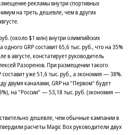
азмещение рекламы внутри спортивных
имум на треть дешевле, чем в других
вгусте.
уб. (около $1 млн) внутри олимпийских
 одного GRP составит 65,6 тыс. руб., что на 35%
е в августе, констатирует руководитель
лексей Разоренов. При размещении такого
составит уже 51,6 тыс. руб., а экономия — 38%.
ду двумя каналами, GRP на "Первом" будет
3%), на "России" — 53,18 тыс. руб. (экономия —
ствительно дешевле, чем обычные кампании в
дтвердили расчеты Magic Box руководители двух