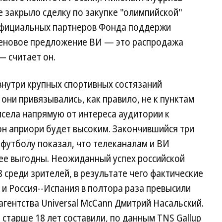
ае закрыло сделку по закупке "олимпийской"
официальных партнеров Фонда поддержи
ценовое предложение ВИ — это распродажа
— считает он.
нутри крупных спортивных состязаний
они привязывались, как правило, не к пунктам
висела напрямую от интереса аудитории к
он априори будет высоким. Закончившийся три
футболу показал, что телеканалам и ВИ
ее выгодны. Неожиданный успех российской
 среди зрителей, в результате чего фактические
 и Россия--Испания в полтора раза превысили
агентства Universal McCann Дмитрий Насальский.
 старше 18 лет составили, по данным TNS Gallup