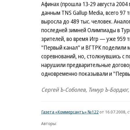
Афинах (прошла 13-29 августа 2004 
данным TNS Gallup Media, всего 97 т
выросла до 489 тыс. человек. Анало
последней зимней Олимпиады в Турин
зрителей, во время Игр — уже 959 т
"Первый канал" и ВГТРК поделили 
соревнований, но, столкнувшись с
нарушили предварительные договор
одновременно показывали и "Первый
Сергей Ъ-Соболев, Тимур Ъ-Бордюг
Газета «Коммерсантъ» №122
от 16.07.2008, с
Авторы: