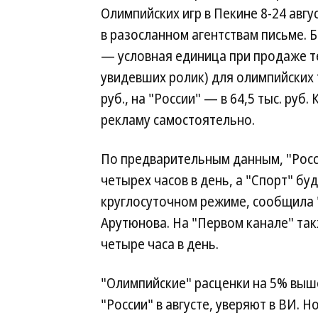
Олимпийских игр в Пекине 8-24 авгу
в разосланном агентствам письме. 
— условная единица при продаже т
увидевших ролик) для олимпийских 
руб., на "России" — в 64,5 тыс. руб
рекламу самостоятельно.
По предварительным данным, "Росс
четырех часов в день, а "Спорт" бу
круглосуточном режиме, сообщила 
Арутюнова. На "Первом канале" та
четыре часа в день.
"Олимпийские" расценки на 5% выш
"России" в августе, уверяют в ВИ. Н