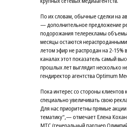
крупных сетевых медиаагентств.
По их словам, обычные сделки на а
— дополнительное предложение рек
подорожания телерекламы объемы р
месяцы остаются нераспроданными 
летом эфир не распродан на 2-15% 
каналах этот показатель самый выс
прошлых лет выглядит несколько 
гендиректор агентства Optimum Med
Пока интерес со стороны клиентов 
специально увеличивать свою рекл
Для нас приоритетны прямые акци
тематику",— отмечает Елена Кохан
МТС (генеральный партнер Олимпий