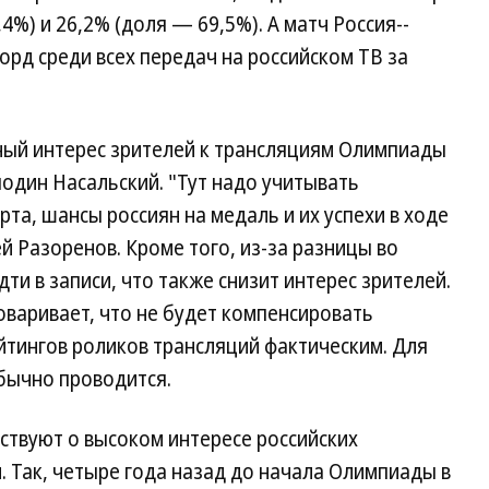
4%) и 26,2% (доля — 69,5%). А матч Россия--
рд среди всех передач на российском ТВ за
ный интерес зрителей к трансляциям Олимпиады
один Насальский. "Тут надо учитывать
та, шансы россиян на медаль и их успехи в ходе
 Разоренов. Кроме того, из-за разницы во
ти в записи, что также снизит интерес зрителей.
оваривает, что не будет компенсировать
йтингов роликов трансляций фактическим. Для
бычно проводится.
твуют о высоком интересе российских
. Так, четыре года назад до начала Олимпиады в