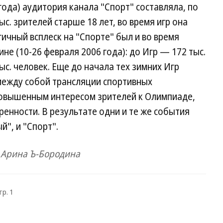
года) аудитория канала "Спорт" составляла, по
ыс. зрителей старше 18 лет, во время игр она
гичный всплеск на "Спорте" был и во время
е (10-26 февраля 2006 года): до Игр — 172 тыс.
ыс. человек. Еще до начала тех зимних Игр
между собой трансляции спортивных
 повышенным интересом зрителей к Олимпиаде,
енности. В результате одни и те же события
", и "Спорт".
, Арина Ъ-Бородина
тр. 1