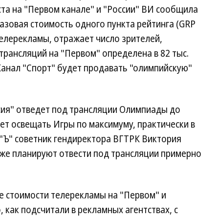
ста на "Первом канале" и "России" ВИ сообщила
Базовая стоимость одного пункта рейтинга (GRP
елерекламы, отражает число зрителей,
трансляций на "Первом" определена в 82 тыс.
. Канал "Спорт" будет продавать "олимпийскую"
ия" отведет под трансляции Олимпиады до
дет освещать Игры по максимуму, практически в
"Ъ" советник гендиректора ВГТРК Виктория
кже планируют отвести под трансляции примерно
е стоимости телерекламы на "Первом" и
о, как подсчитали в рекламных агентствах, с