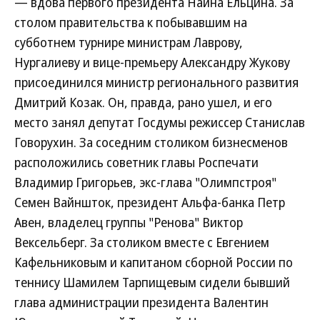
— вдова первого президента Наина Ельцина. За
столом правительства к побывавшим на
субботнем турнире министрам Лаврову,
Нургалиеву и вице-премьеру Александру Жукову
присоединился министр регионального развития
Дмитрий Козак. Он, правда, рано ушел, и его
место занял депутат Госдумы режиссер Станислав
Говорухин. За соседним столиком бизнесменов
расположились советник главы Роспечати
Владимир Григорьев, экс-глава "Олимпстроя"
Семен Вайншток, президент Альфа-банка Петр
Авен, владелец группы "Ренова" Виктор
Вексельберг. За столиком вместе с Евгением
Кафельниковым и капитаном сборной России по
теннису Шамилем Тарпищевым сидели бывший
глава администрации президента Валентин