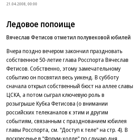
21.04.2008, 00:00
Ледовое попоище
Вячеслав Фетисов отметил полувековой юбилей
Вчера поздно вечером закончил праздновать
собственное 50-летие глава Росспорта Вячеслав
Фетисов. Собственно, этому замечательному
событию он посвятил весь уикенд. В субботу
сначала открыл собственный бюст на аллее славы
ЦСКА, а потом сыграл ключевую роль в
розыгрыше Кубка Фетисова (о внимании
российских телеканалов к этим и другим
событиям, связанным с празднованием юбилея
главы Росспорта, см. "Доступ к теле" на стр. 4). В
воскресенье в "Форум-холле" по случаю дня