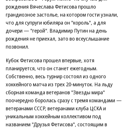
рождения Вячеслава Фетисова прошло
грандиозное застолье, на котором гости узнали,
что для супруги юбиляра он "король", а для
дочери — "герой". Владимир Путин на день
рождения не приехал, зато во всеуслышание
позвонил.
Кубок Фетисова прошел впервые, хотя
планируется, что он станет ежегодным.
Собственно, весь турнир состоял из одного
хоккейного матча из трех 20-минуток. На льду
сборная команда ветеранов "Звезды мира"
поочередно боролась сразу с тремя командами —
ветеранами СССР, ветеранами клуба ЦСКА и
уникальным хоккейным коллективом под
названием "Друзья Фетисова", состоящим в