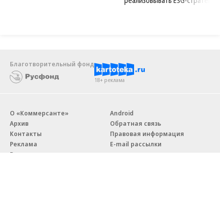
реализовывать ESG-стратегию
Благотворительный фонд
18+ реклама
О «Коммерсанте»
Android
Архив
Обратная связь
Контакты
Правовая информация
Реклама
E-mail рассылки
Вакансии
18+
© АО «Коммерсантъ». 127006, Москва, Оружейный переулок д. 41,
тел. +7 (495) 797-69-70.