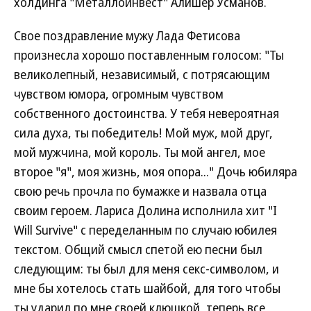
холдинга "Металлоинвест" Алишер Усманов.
Свое поздравление мужу Лада Фетисова
произнесла хорошо поставленным голосом: "Ты
великолепный, независимый, с потрясающим
чувством юмора, огромным чувством
собственного достоинства. У тебя невероятная
сила духа, ты победитель! Мой муж, мой друг,
мой мужчина, мой король. Ты мой ангел, мое
второе "я", моя жизнь, моя опора..." Дочь юбиляра
свою речь прочла по бумажке и назвала отца
своим героем. Лариса Долина исполнила хит "I
Will Survive" с переделанным по случаю юбилея
текстом. Общий смысл спетой ею песни был
следующим: ты был для меня секс-символом, и
мне бы хотелось стать шайбой, для того чтобы
ты ударил по мне своей клюшкой, теперь все