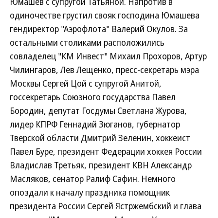
Юмашев с супругой Татьяной. Напротив в
одиночестве грустил свояк господина Юмашева
гендиректор "Аэрофлота" Валерий Окулов. За
остальными столиками расположились
совладелец "КМ Инвест" Михаил Прохоров, Артур
Чилингаров, Лев Лещенко, пресс-секретарь мэра
Москвы Сергей Цой с супругой Анитой,
госсекретарь Союзного государства Павел
Бородин, депутат Госдумы Светлана Журова,
лидер КПРФ Геннадий Зюганов, губернатор
Тверской области Дмитрий Зеленин, хоккеист
Павел Буре, президент Федерации хоккея России
Владислав Третьяк, президент КВН Александр
Масляков, сенатор Ралиф Сафин. Немного
опоздали к началу праздника помощник
президента России Сергей Ястржембский и глава