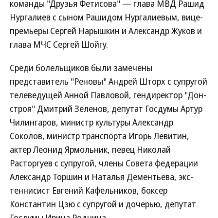
команды "Друзья Фетисова" — глава МВД Рашид
Нургалиев с сыном Рашидом Нургалиевым, вице-
премьеры Сергей Нарышкин и Александр Жуков и
глава МЧС Сергей Шойгу.
Среди болельщиков были замечены
представитель "Реновы" Андрей Шторх с супругой
телеведущей Анной Павловой, гендиректор "Дон-
строя" Дмитрий Зеленов, депутат Госдумы Артур
Чилингаров, министр культуры Александр
Соколов, министр транспорта Игорь Левитин,
актер Леонид Ярмольник, певец Николай
Расторгуев с супругой, члены Совета федерации
Александр Торшин и Наталья Дементьева, экс-
теннисист Евгений Кафельников, боксер
Константин Цзю с супругой и дочерью, депутат
Госдумы Ирина Роднина.