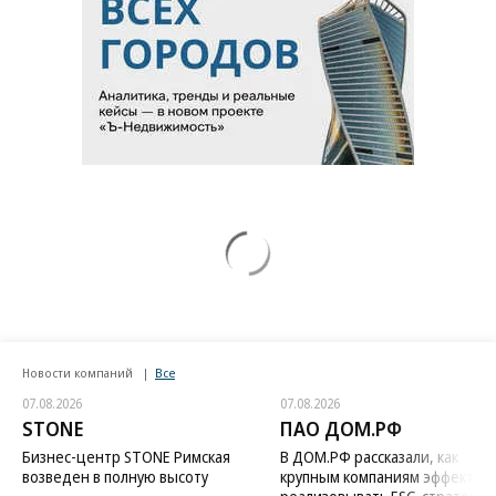
Новости компаний
Все
07.08.2026
07.08.2026
STONE
ПАО ДОМ.РФ
Бизнес-центр STONE Римская
В ДОМ.РФ рассказали, как
возведен в полную высоту
крупным компаниям эффектив