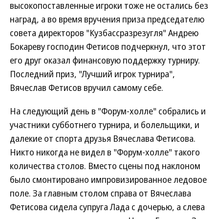
высокопоставленные игроки тоже не остались без
наград, а во время вручения приза председателю
совета директоров "Кузбассразрезугля" Андрею
Бокареву господин Фетисов подчеркнул, что этот
его друг оказал финансовую поддержку турниру.
Последний приз, "Лучший игрок турнира",
Вячеслав Фетисов вручил самому себе.
На следующий день в "Форум-холле" собрались и
участники субботнего турнира, и болельщики, и
далекие от спорта друзья Вячеслава Фетисова.
Никто никогда не видел в "Форум-холле" такого
количества столов. Вместо сцены под наклоном
было смонтировано импровизированное ледовое
поле. За главным столом справа от Вячеслава
Фетисова сидела супруга Лада с дочерью, а слева