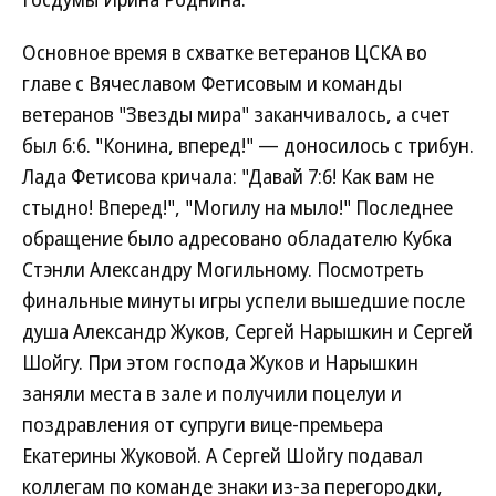
Основное время в схватке ветеранов ЦСКА во
главе с Вячеславом Фетисовым и команды
ветеранов "Звезды мира" заканчивалось, а счет
был 6:6. "Конина, вперед!" — доносилось с трибун.
Лада Фетисова кричала: "Давай 7:6! Как вам не
стыдно! Вперед!", "Могилу на мыло!" Последнее
обращение было адресовано обладателю Кубка
Стэнли Александру Могильному. Посмотреть
финальные минуты игры успели вышедшие после
душа Александр Жуков, Сергей Нарышкин и Сергей
Шойгу. При этом господа Жуков и Нарышкин
заняли места в зале и получили поцелуи и
поздравления от супруги вице-премьера
Екатерины Жуковой. А Сергей Шойгу подавал
коллегам по команде знаки из-за перегородки,