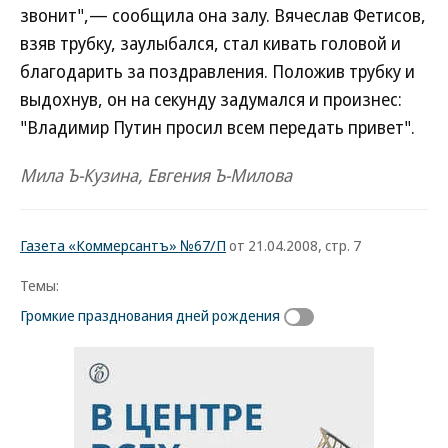
звонит",— сообщила она залу. Вячеслав Фетисов,
взяв трубку, заулыбался, стал кивать головой и
благодарить за поздравления. Положив трубку и
выдохнув, он на секунду задумался и произнес:
"Владимир Путин просил всем передать привет".
Мила Ъ-Кузина, Евгения Ъ-Милова
Газета «Коммерсантъ» №67/П
от 21.04.2008, стр. 7
Темы:
Громкие празднования дней рождения