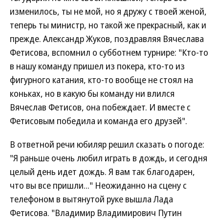
изменилось, ты не мой, но я дружу с твоей женой,
теперь ты министр, но такой же прекрасный, как и
прежде. Александр Жуков, поздравляя Вячеслава
Фетисова, вспомнил о субботнем турнире: "Кто-то
в нашу команду пришел из покера, кто-то из
фигурного катания, кто-то вообще не стоял на
коньках, но в какую бы команду ни влился
Вячеслав Фетисов, она побеждает. И вместе с
Фетисовым победила и команда его друзей".
В ответной речи юбиляр решил сказать о погоде:
"Я раньше очень любил играть в дождь, и сегодня
целый день идет дождь. Я вам так благодарен,
что вы все пришли..." Неожиданно на сцену с
телефоном в вытянутой руке вышла Лада
Фетисова. "Владимир Владимирович Путин