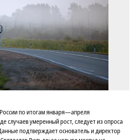
Ма
Ко
 России по итогам января—апреля
де случаев умеренный рост, следует из опроса
 Данные подтверждает основатель и директор