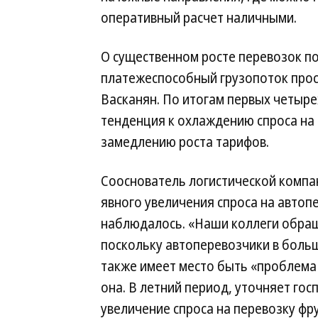
оперативный расчет наличными.
О существенном росте перевозок п
платежеспособный грузопоток прос
Васканян. По итогам первых четыре
тенденция к охлаждению спроса на г
замедлению роста тарифов.
Сооснователь логистической компа
явного увеличения спроса на авто
наблюдалось. «Наши коллеги обращ
поскольку автоперевозчики в больш
также имеет место быть «проблема
она. В летний период, уточняет го
увеличение спроса на перевозку фр