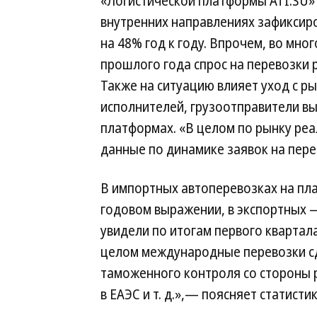
«Логистической платформы ATI.SU» 
внутренних направлениях зафиксиро
на 48% год к году. Впрочем, во мно
прошлого года спрос на перевозки 
Также на ситуацию влияет уход с р
исполнителей, грузоотправители вы
платформах. «В целом по рынку реа
данные по динамике заявок на пере
В импортных автоперевозках на пла
годовом выражении, в экспортных 
увидели по итогам первого квартала
целом международные перевозки сде
таможенного контроля со стороны 
в ЕАЭС и т. д.»,— поясняет статисти