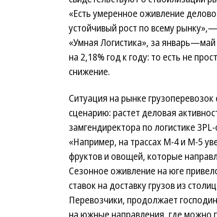
«Есть умеренное оживление деловой
устойчивый рост по всему рынку»,
«Умная Логистика», за январь—май
на 2,18% год к году: то есть не пр
снижение.
Ситуация на рынке грузоперевозок 
сценарию: растет деловая активност
замгендиректора по логистике 3PL-
«Например, на трассах М-4 и М-5 ув
фруктов и овощей, которые направл
Сезонное оживление на юге привел
ставок на доставку грузов из стол
Перевозчики, продолжает господин
на южные направления, где можно 