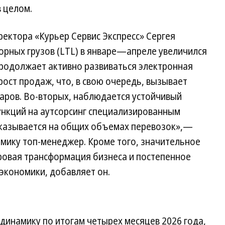
в целом.
ектора «Курьер Сервис Экспресс» Сергея
орных грузов (LTL) в январе—апреле увеличился
 продолжает активно развиваться электронная
ост продаж, что, в свою очередь, вызывает
варов. Во-вторых, наблюдается устойчивый
ункций на аутсорсинг специализированным
сказывается на общих объемах перевозок»,—
ику топ-менеджер. Кроме того, значительное
ровая трансформация бизнеса и постепенное
экономики, добавляет он.
динамику по итогам четырех месяцев 2026 года,