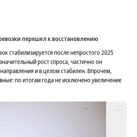
ревозки перешел к восстановлению
ок стабилизируется после непростого 2025
 значительный рост спроса, частично он
 направления и в целом стабилен. Впрочем,
вные: по итогам года не исключено увеличение
Развернуть на весь экран
Фо
Ал