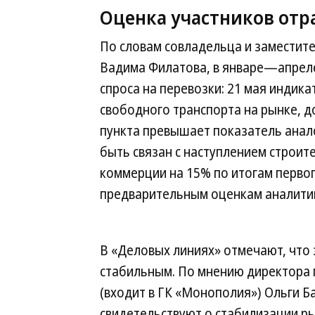
Оценка участников отр
По словам совладельца и заместит
Вадима Филатова, в январе—апрел
спроса на перевозки: 21 мая индик
свободного транспорта на рынке, до
пункта превышает показатель анал
быть связан с наступлением строит
коммерции на 15% по итогам первого
предварительным оценкам аналитик
В «Деловых линиях» отмечают, что 
стабильным. По мнению директора 
(входит в ГК «Монополия») Ольги 
свидетельствуют о стабилизации ры