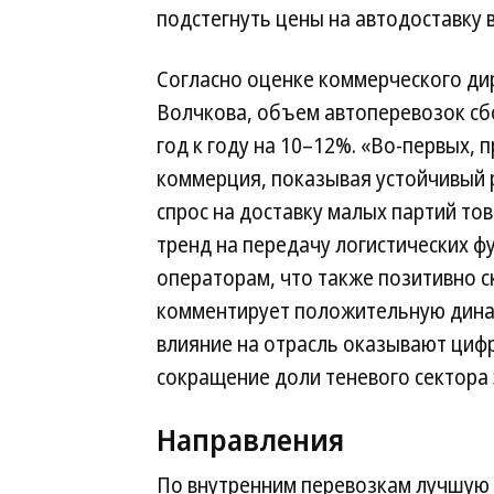
подстегнуть цены на автодоставку 
Согласно оценке коммерческого дир
Волчкова, объем автоперевозок сб
год к году на 10–12%. «Во-первых,
коммерция, показывая устойчивый р
спрос на доставку малых партий то
тренд на передачу логистических ф
операторам, что также позитивно 
комментирует положительную динам
влияние на отрасль оказывают циф
сокращение доли теневого сектора 
Направления
По внутренним перевозкам лучшую 