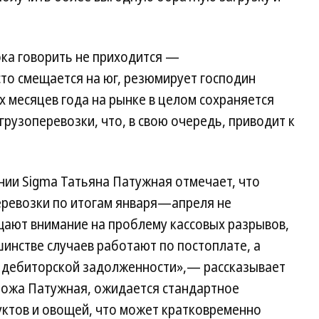
ока говорить не приходится —
то смещается на юг, резюмирует господин
х месяцев года на рынке в целом сохраняется
рузоперевозки, что, в свою очередь, приводит к
нии Sigma Татьяна Патужная отмечает, что
перевозки по итогам января—апреля не
ают внимание на проблему кассовых разрывов,
инстве случаев работают по постоплате, а
 дебиторской задолженности»,— рассказывает
спожа Патужная, ожидается стандартное
уктов и овощей, что может кратковременно