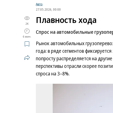
Авто
27.05.2026, 00:00
Плавность хода
2K
Спрос на автомобильные грузопе
6 мин.
Рынок автомобильных грузоперевоз
года: в ряде сегментов фиксируется
попросту распределяется на другие
перспективы отрасли скорее позити
спроса на 3–8%.