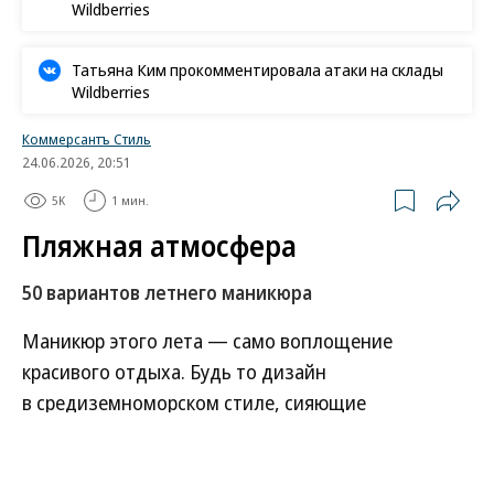
Wildberries
Татьяна Ким прокомментировала атаки на склады
Wildberries
Коммерсантъ Стиль
24.06.2026, 20:51
5K
1 мин.
Пляжная атмосфера
50 вариантов летнего маникюра
Маникюр этого лета — само воплощение
красивого отдыха. Будь то дизайн
в средиземноморском стиле, сияющие
перламутром ракушки, цвета чуть подтаявшего
на солнце мороженого — они создают