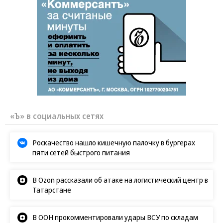
«Ъ» в социальных сетях
Роскачество нашло кишечную палочку в бургерах
пяти сетей быстрого питания
В Ozon рассказали об атаке на логистический центр в
Татарстане
В ООН прокомментировали удары ВСУ по складам