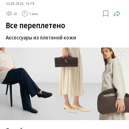
22.05.2026, 16:19
2K
1 мин.
Все переплетено
Аксессуары из плетеной кожи
Развернуть на