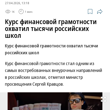
27.04.2026, 13:18
1K
1 мин.
Курс финансовой грамотности
охватил тысячи российских
школ
Курс финансовой грамотности охватил тысячи
российских школ
Курс финансовой грамотности стал одним из
самых востребованных внеурочных направлений
в российских школах, отметил министр
просвещения Сергей Кравцов.
Развернуть на