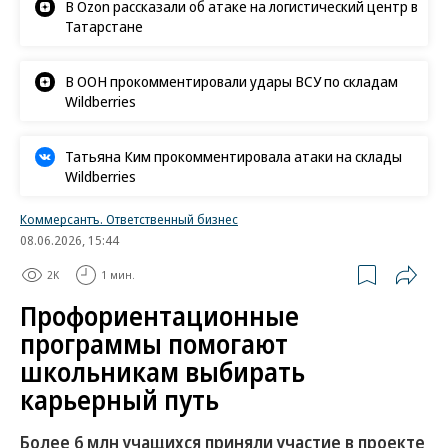
В Ozon рассказали об атаке на логистический центр в
Татарстане
В ООН прокомментировали удары ВСУ по складам
Wildberries
Татьяна Ким прокомментировала атаки на склады
Wildberries
Коммерсантъ. Ответственный бизнес
08.06.2026, 15:44
2K
1 мин.
Профориентационные
программы помогают
школьникам выбирать
карьерный путь
Более 6 млн учащихся приняли участие в проекте