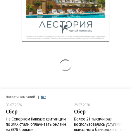
Новости компаний
Все
30.07.2026
28.07.2026
Сбер
Сбер
На Северном Кавказе квитанции
Более 21 тысячи раз
по ЖКХ стали оплачивать онлайн
воспользовались услугами
на 60% больше
выездного банковского сервис