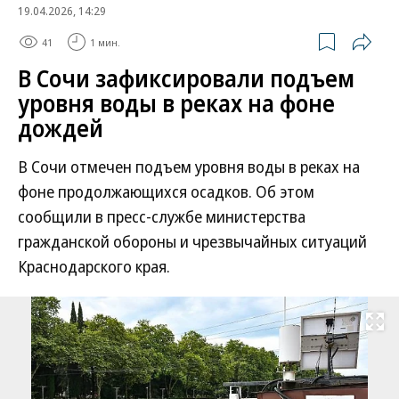
19.04.2026, 14:29
41
1 мин.
В Сочи зафиксировали подъем
уровня воды в реках на фоне
дождей
В Сочи отмечен подъем уровня воды в реках на
фоне продолжающихся осадков. Об этом
сообщили в пресс-службе министерства
гражданской обороны и чрезвычайных ситуаций
Краснодарского края.
Развернуть на