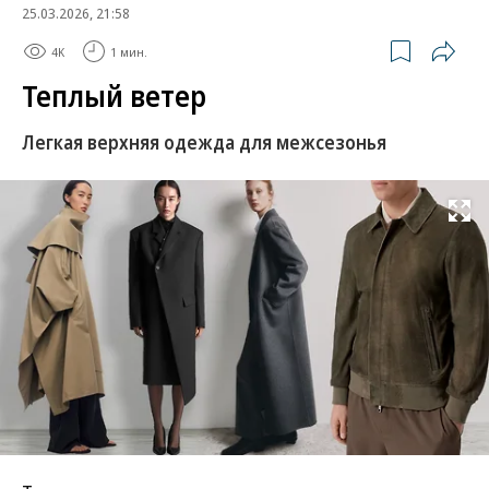
25.03.2026, 21:58
4K
1 мин.
Теплый ветер
Легкая верхняя одежда для межсезонья
Развернуть на