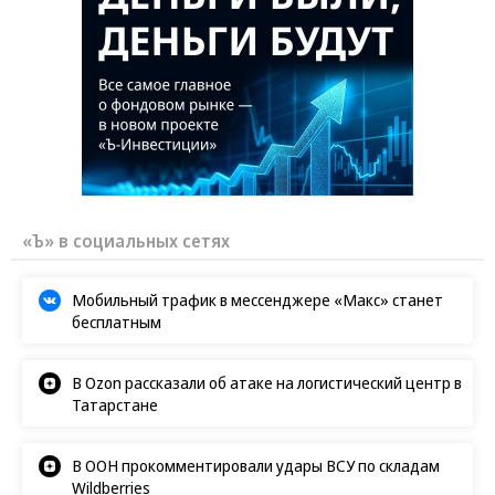
«Ъ» в социальных сетях
Мобильный трафик в мессенджере «Макс» станет
бесплатным
В Ozon рассказали об атаке на логистический центр в
Татарстане
В ООН прокомментировали удары ВСУ по складам
Wildberries