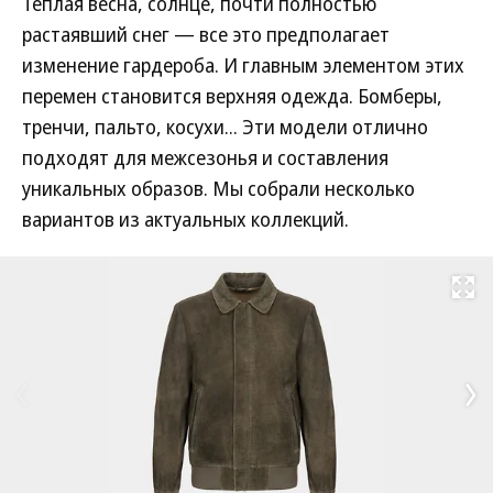
Теплая весна, солнце, почти полностью
растаявший снег — все это предполагает
изменение гардероба. И главным элементом этих
перемен становится верхняя одежда. Бомберы,
тренчи, пальто, косухи... Эти модели отлично
подходят для межсезонья и составления
уникальных образов. Мы собрали несколько
вариантов из актуальных коллекций.
Развернуть на