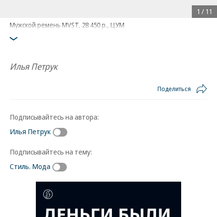
1
/
11
Мужской ремень MVST, 28 450 р., ЦУМ
Илья Петрук
Поделиться
Подписывайтесь на автора:
Илья Петрук
Подписывайтесь на тему:
Стиль. Мода