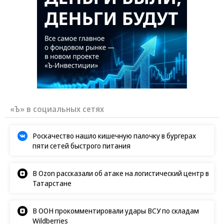
«Ъ» в социальных сетях
Роскачество нашло кишечную палочку в бургерах
пяти сетей быстрого питания
В Ozon рассказали об атаке на логистический центр в
Татарстане
В ООН прокомментировали удары ВСУ по складам
Wildberries