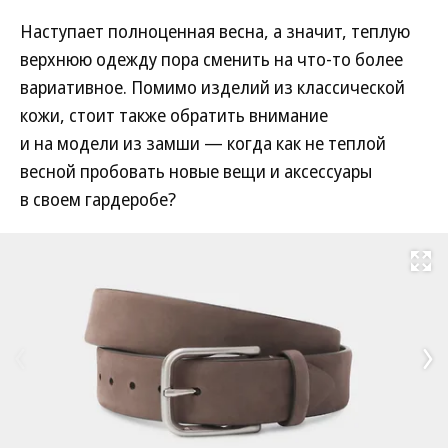
Наступает полноценная весна, а значит, теплую
верхнюю одежду пора сменить на что-то более
вариативное. Помимо изделий из классической
кожи, стоит также обратить внимание
и на модели из замши — когда как не теплой
весной пробовать новые вещи и аксессуары
в своем гардеробе?
Развернуть на