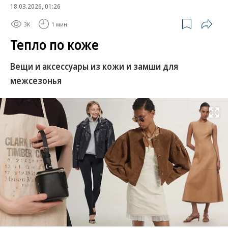
18.03.2026, 01:26
3K
1 мин.
Тепло по коже
Вещи и аксессуары из кожи и замши для
межсезонья
Развернуть на