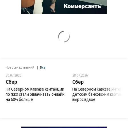
Новости компаний
Все
30.07.2026
28.07.2026
Сбер
Сбер
На Северном Кавказе квитанции
На Северном Кавказе интерес 
по ЖКХ стали оплачивать онлайн
детским банковским картам
на 60% больше
вырос вдвое