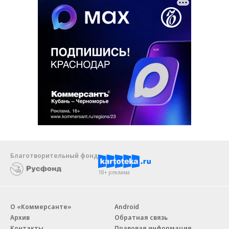
Благотворительный фонд
18+ реклама
О «Коммерсанте»
Android
Архив
Обратная связь
Контакты
Правовая информация