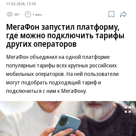
11.02.2026, 15:56
697
1 мин.
МегаФон запустил платформу,
где можно подключить тарифы
других операторов
МегаФон объединил на одной платформе
популярные тарифы всех крупных российских
мобильных операторов. На ней пользователи
могут подобрать подходящий тариф и
подключиться с ним к МегаФону.
Развернуть на