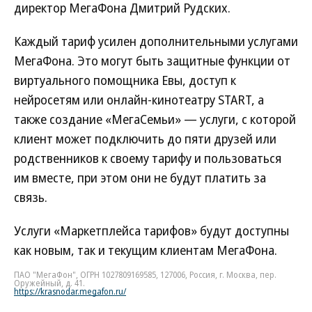
директор МегаФона Дмитрий Рудских.
Каждый тариф усилен дополнительными услугами
МегаФона. Это могут быть защитные функции от
виртуального помощника Евы, доступ к
нейросетям или онлайн-кинотеатру START, а
также создание «МегаСемьи» — услуги, с которой
клиент может подключить до пяти друзей или
родственников к своему тарифу и пользоваться
им вместе, при этом они не будут платить за
связь.
Услуги «Маркетплейса тарифов» будут доступны
как новым, так и текущим клиентам МегаФона.
ПАО "МегаФон", ОГРН 1027809169585, 127006, Россия, г. Москва, пер.
Оружейный, д. 41.
https://krasnodar.megafon.ru/