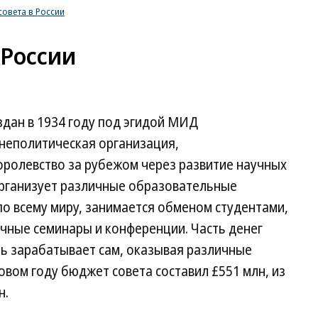
совета в России
 России
создан в 1934 году под эгидой МИД
 неполитическая организация,
ролевство за рубежом через развитие научных
 организует различные образовательные
по всему миру, занимается обменом студентами,
учные семинары и конференции. Часть денег
ть зарабатывает сам, оказывая различные
овом году бюджет совета составил £551 млн, из
н.