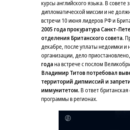
курсы английского языка. В совете 
дипломатической миссии и не должн
встречи 10 июня лидеров РФ и Брит
2005 года прокуратура Санкт-Пет
отделения Британского совета.
Пр
декабре, после уплаты недоимки и 
организации, дело приостановлено,
года
на встрече с послом Великобр
Владимир Титов потребовал выв
территорий дипмиссий и запрети
иммунитетом.
В ответ британская 
программы в регионах.