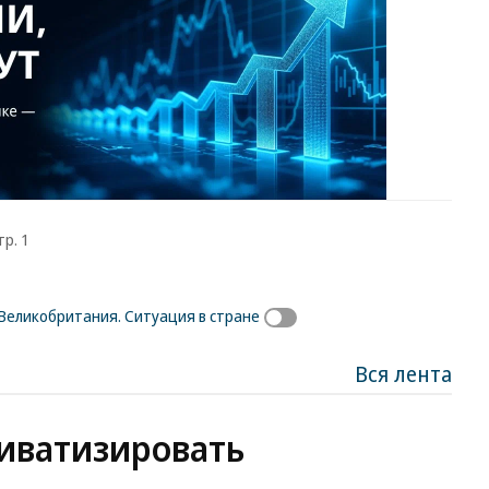
тр. 1
Великобритания. Ситуация в стране
Вся лента
иватизировать