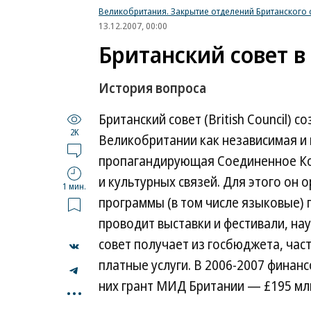
Великобритания. Закрытие отделений Британского 
13.12.2007, 00:00
Британский совет в
История вопроса
Британский совет (British Council) 
2K
Великобритании как независимая и
пропагандирующая Соединенное Ко
и культурных связей. Для этого он
1 мин.
программы (в том числе языковые) 
проводит выставки и фестивали, на
совет получает из госбюджета, час
платные услуги. В 2006-2007 финанс
...
них грант МИД Британии — £195 мл