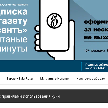
Взрыв у Balzi Rossi
Мигранты в Испании
Навстречу выборам
с
правилами использования куки