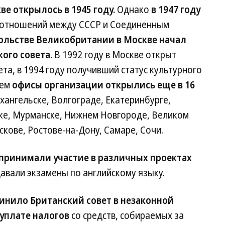
е открылось в 1945 году.
Однако
в 1947 году
 отношений между СССР и Соединенным
сольстве Великобритании в Москве начал
ого совета.
В 1992 году в Москве открыт
а, в 1994 году получивший статус культурного
шем
офисы организации открылись еще в 16
рхангельске, Волгограде, Екатеринбурге,
ске, Мурманске, Нижнем Новгороде, Великом
скове, Ростове-на-Дону, Самаре, Сочи.
 принимали участие в различных проектах
сдавали экзамены по английскому языку.
винило Британский совет в незаконной
уплате налогов
со средств, собираемых за