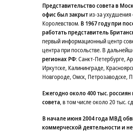
Представительство совета в Москв
офис был закрыт
из-за ухудшения
Королевством.
В 1967 году при по
работать представитель Британск
первый информационный центр совет
центра при посольстве. В дальней
регионах РФ
: Санкт-Петербурге, А
Иркутске, Калининграде, Краснояр
Новгороде, Омск, Петрозаводске, П
Ежегодно около 400 тыс. россиян
совета
, в том числе около 20 тыс. 
В начале июня 2004 года МВД об
коммерческой деятельности и не