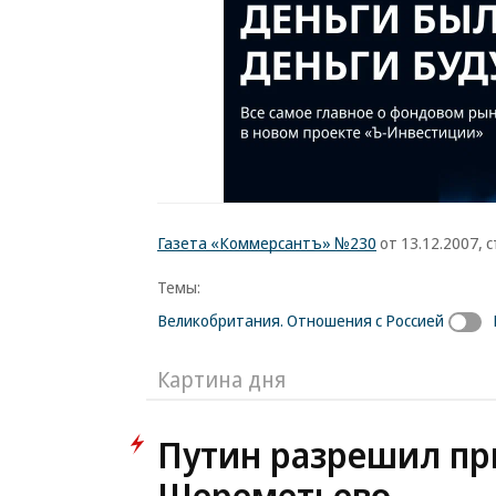
Газета «Коммерсантъ» №230
от 13.12.2007, с
Темы:
Великобритания. Отношения с Россией
Картина дня
Путин разрешил пр
Шереметьево