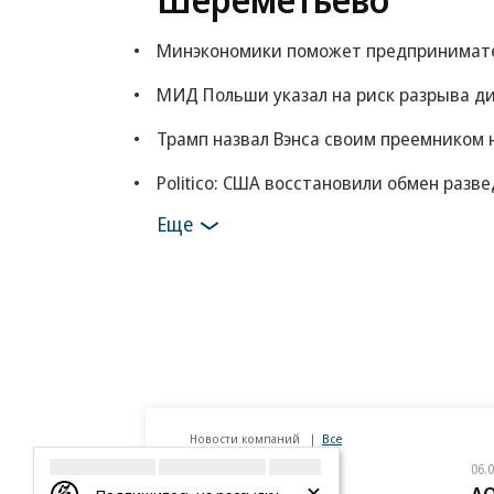
Минэкономики поможет предпринимателя
МИД Польши указал на риск разрыва ди
Трамп назвал Вэнса своим преемником 
Politico: США восстановили обмен раз
Еще
Новости компаний
Все
06.08.2026
06.
«Донстрой»
АО