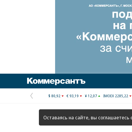
Коммерсантъ
$ 80,92
€ 93,19
¥ 12,07
IMOEX 2285,22
Предыдущая
страница
Оставаясь на сайте, вы соглашаетесь 