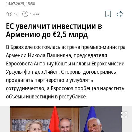
14.07.2025, 15:58
1K
1 мин.
ЕС увеличит инвестиции в
Армению до €2,5 млрд
В Брюсселе состоялась встреча премьер-министра
Армении Никола Пашиняна, председателя
Евросовета Антониу Кошты и главы Еврокомиссии
Урсулы фон дер Ляйен. Стороны договорились
продвигать партнерство и углублять
сотрудничество, а Евросоюз пообещал нарастить
объемы инвестиций в республике.
Развернуть на