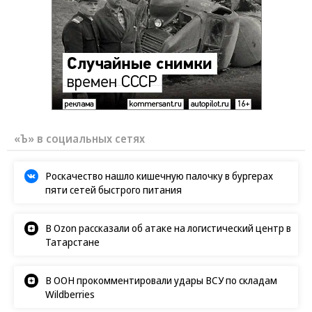
«Ъ» в социальных сетях
Роскачество нашло кишечную палочку в бургерах
пяти сетей быстрого питания
В Ozon рассказали об атаке на логистический центр в
Татарстане
В ООН прокомментировали удары ВСУ по складам
Wildberries