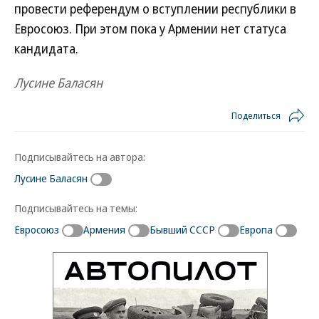
провести референдум о вступлении республики в
Евросоюз. При этом пока у Армении нет статуса
кандидата.
Лусине Баласян
Поделиться
Подписывайтесь на автора:
Лусине Баласян
Подписывайтесь на темы:
Евросоюз
Армения
Бывший СССР
Европа