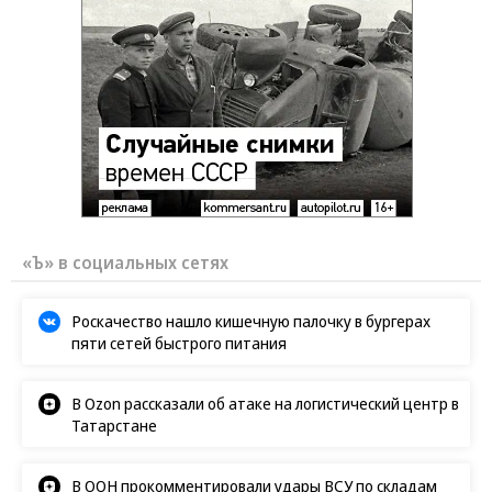
«Ъ» в социальных сетях
Роскачество нашло кишечную палочку в бургерах
пяти сетей быстрого питания
В Ozon рассказали об атаке на логистический центр в
Татарстане
В ООН прокомментировали удары ВСУ по складам