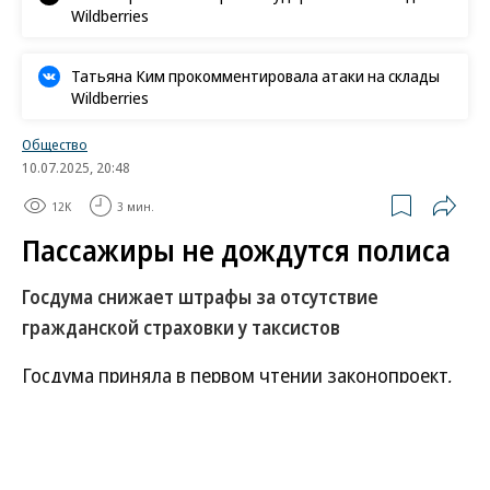
Wildberries
Татьяна Ким прокомментировала атаки на склады
Wildberries
Общество
10.07.2025, 20:48
12K
3 мин.
Пассажиры не дождутся полиса
Госдума снижает штрафы за отсутствие
гражданской страховки у таксистов
Госдума приняла в первом чтении законопроект,
значительно смягчающий ответственность для
таксистов за отсутствие обязательной страховки
гражданской ответственности пассажиров