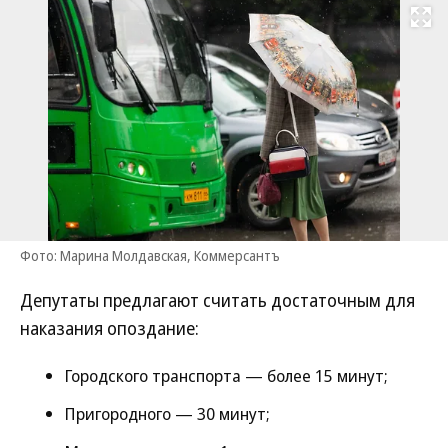
Развернуть на
Фото: Марина Молдавская, Коммерсантъ
Депутаты предлагают считать достаточным для
наказания опоздание:
Городского транспорта — более 15 минут;
Пригородного — 30 минут;