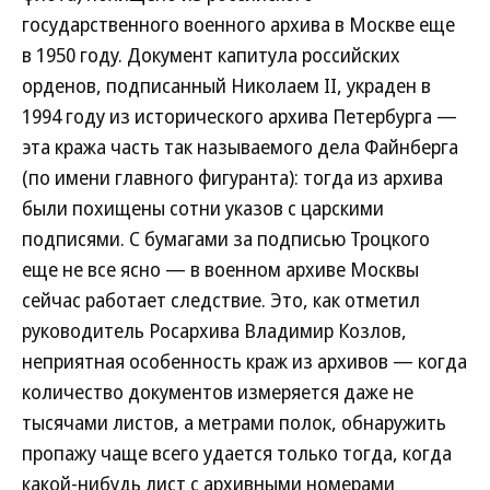
государственного военного архива в Москве еще
в 1950 году. Документ капитула российских
орденов, подписанный Николаем II, украден в
1994 году из исторического архива Петербурга —
эта кража часть так называемого дела Файнберга
(по имени главного фигуранта): тогда из архива
были похищены сотни указов с царскими
подписями. С бумагами за подписью Троцкого
еще не все ясно — в военном архиве Москвы
сейчас работает следствие. Это, как отметил
руководитель Росархива Владимир Козлов,
неприятная особенность краж из архивов — когда
количество документов измеряется даже не
тысячами листов, а метрами полок, обнаружить
пропажу чаще всего удается только тогда, когда
какой-нибудь лист с архивными номерами