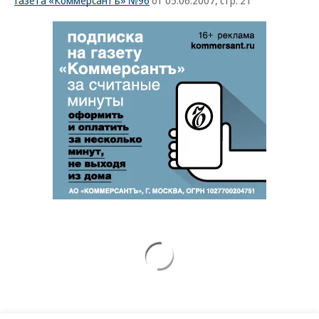
Газета «Коммерсантъ» №96
от 05.06.2007, стр. 21