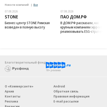
Новости компаний
Все
07.08.2026
07.08.2026
STONE
ПАО ДОМ.РФ
Бизнес-центр STONE Римская
В ДОМ.РФ рассказали, как
возведен в полную высоту
крупным компаниям эффектив
реализовывать ESG-стратегию
Благотворительный фонд
18+ реклама
О «Коммерсанте»
Android
Архив
Обратная связь
Контакты
Правовая информация
Реклама
E-mail рассылки
Вакансии