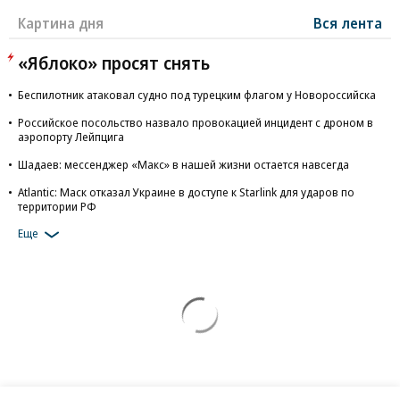
Картина дня
Вся лента
«Яблоко» просят снять
Беспилотник атаковал судно под турецким флагом у Новороссийска
Российское посольство назвало провокацией инцидент с дроном в
аэропорту Лейпцига
Шадаев: мессенджер «Макс» в нашей жизни остается навсегда
Atlantic: Маск отказал Украине в доступе к Starlink для ударов по
территории РФ
Еще