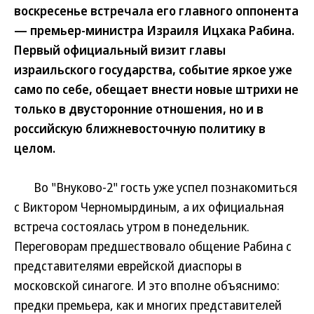
воскресенье встречала его главного оппонента
— премьер-министра Израиля Ицхака Рабина.
Первый официальный визит главы
израильского государства, событие яркое уже
само по себе, обещает внести новые штрихи не
только в двусторонние отношения, но и в
российскую ближневосточную политику в
целом.
Во "Внуково-2" гость уже успел познакомиться
с Виктором Черномырдиным, а их официальная
встреча состоялась утром в понедельник.
Переговорам предшествовало общение Рабина с
представителями еврейской диаспоры в
московской синагоге. И это вполне объяснимо:
предки премьера, как и многих представителей