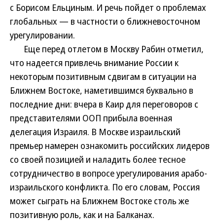
с Борисом Ельциным. И речь пойдет о проблемах
глобальных — в частности о ближневосточном
урегулировании.
Еще перед отлетом в Москву Рабин отметил,
что надеется привлечь внимание России к
некоторым позитивным сдвигам в ситуации на
Ближнем Востоке, наметившимся буквально в
последние дни: вчера в Каир для переговоров с
представителями ООП прибыла военная
делегация Израиля. В Москве израильский
премьер намерен ознакомить российских лидеров
со своей позицией и наладить более тесное
сотрудничество в вопросе урегулирования арабо-
израильского конфликта. По его словам, Россия
может сыграть на Ближнем Востоке столь же
позитивную роль, как и на Балканах.