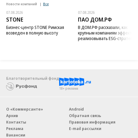
Новости компаний
Все
07.08.2026
07.08.2026
STONE
ПАО ДОМ.РФ
Бизнес-центр STONE Римская
В ДОМ.РФ рассказали, как
возведен в полную высоту
крупным компаниям эффектив
реализовывать ESG-стратегию
Благотворительный фонд
18+ реклама
О «Коммерсанте»
Android
Архив
Обратная связь
Контакты
Правовая информация
Реклама
E-mail рассылки
Вакансии