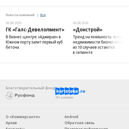
Новости компаний
Все
06.08.2026
06.08.2026
ГК «Галс-Девелопмент»
«Донстрой»
В бизнес-центре «Адмирал» в
Тренд на лояльность: покупат
Южном порту залит первый куб
недвижимости бизнес-класса в
бетона
из 10 случаев остаются
в сегменте
Благотворительный фонд
18+ реклама
О «Коммерсанте»
Android
Архив
Обратная связь
Контакты
Правовая информация