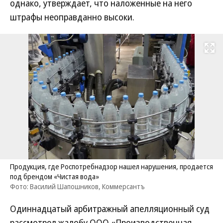
однако, утверждает, что наложенные на него
штрафы неоправданно высоки.
Развернуть на
Продукция, где Роспотребнадзор нашел нарушения, продается
под брендом «Чистая вода»
Фото: Василий Шапошников, Коммерсантъ
Одиннадцатый арбитражный апелляционный суд
рассмотрел жалобу ООО «Производственная