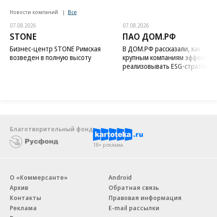
Новости компаний
Все
07.08.2026
07.08.2026
STONE
ПАО ДОМ.РФ
Бизнес-центр STONE Римская
В ДОМ.РФ рассказали, как
возведен в полную высоту
крупным компаниям эффектив
реализовывать ESG-стратегию
Благотворительный фонд
18+ реклама
О «Коммерсанте»
Android
Архив
Обратная связь
Контакты
Правовая информация
Реклама
E-mail рассылки