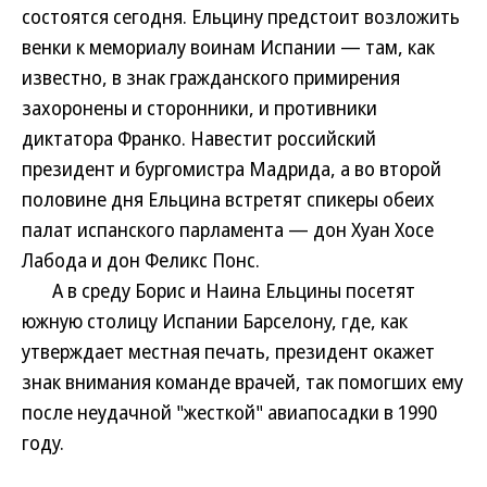
состоятся сегодня. Ельцину предстоит возложить
венки к мемориалу воинам Испании — там, как
известно, в знак гражданского примирения
захоронены и сторонники, и противники
диктатора Франко. Навестит российский
президент и бургомистра Мадрида, а во второй
половине дня Ельцина встретят спикеры обеих
палат испанского парламента — дон Хуан Хосе
Лабода и дон Феликс Понс.
А в среду Борис и Наина Ельцины посетят
южную столицу Испании Барселону, где, как
утверждает местная печать, президент окажет
знак внимания команде врачей, так помогших ему
после неудачной "жесткой" авиапосадки в 1990
году.