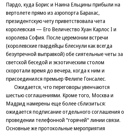
Пардо, куда Борис и Наина Ельцины прибыли на
вертолете прямо из аэропорта Барахас,
президентскую чету приветствовала чета
королевская — Его Величество Хуан Карлос I и
королева София. После церемонии встречи
(королевские гвардейцы блеснули как всегда
безупречной выправкой) обе сиятельные четы за
светской беседой и экзотическим столом
скоротали время до вечера, когда к ним и
присоединился премьер Фелипе Гонсалес.
Ожидается, что переговоры увенчаются
шестью соглашениями. Кроме того, Москва и
Мадрид намерены еще более сблизиться:
ожидается подписание отдельного соглашения о
проведении телефонной "горячей" линии связи.
Основные же протокольные мероприятия