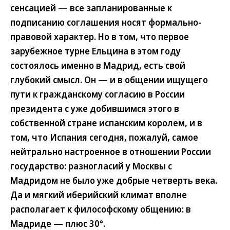
сенсацией — все запланированные к
подписанию соглашения носят формально-
правовой характер. Но в том, что первое
зарубежное турне Ельцина в этом году
состоялось именно в Мадрид, есть свой
глубокий смысл. Он — и в общении ищущего
пути к гражданскому согласию в России
президента с уже добившимся этого в
собственной стране испанским королем, и в
том, что Испания сегодня, пожалуй, самое
нейтрально настроенное в отношении России
государство: разногласий у Москвы с
Мадридом не было уже добрые четверть века.
Да и мягкий иберийский климат вполне
располагает к философскому общению: в
Мадриде — плюс 30°.