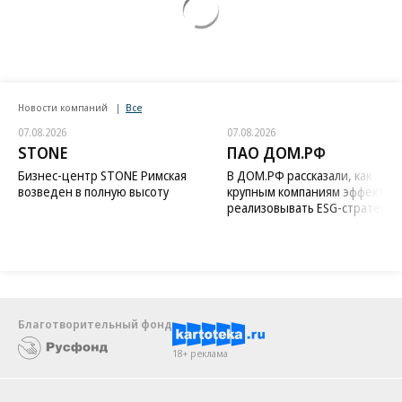
Новости компаний
Все
07.08.2026
07.08.2026
STONE
ПАО ДОМ.РФ
Бизнес-центр STONE Римская
В ДОМ.РФ рассказали, как
возведен в полную высоту
крупным компаниям эффектив
реализовывать ESG-стратегию
Благотворительный фонд
18+ реклама