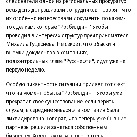
следователи одной из региональных прокуратур
весь день допрашивали сотрудников. Говорят, что
их особенно интересовали документы по каким-
то сделкам, которые "Росбилдинг" якобы
проводил в интересах структур предпринимателя
Михаила Гуцериева. Не секрет, что обыски и
выемки документов в компаниях,
подконтрольных главе "Русснефти", идут уже не
первую неделю.
Особую пикантность ситуации придает тот факт,
что на момент обыска "Росбилдинг" якобы уже
прекратил свое существование: если верить
слухам, в середине января эта компания была
ликвидирована. Говорят, что теперь уже бывшие
партнеры решили заняться собственным
бизнесом. Ходят слухи, что основатель