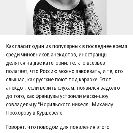
Как гласит один из популярных в последнее время
среди чиновников анекдотов, иностранцы
делятся на две категории: те, кто всерьез
полагает, что Россию можно завоевать, и те, кто
слышал, как русские поют под караоке. Этот
анекдот, если верить слухам, появился задолго
до того, как французы устроили маски-шоу
совладельцу "Норильского никеля" Михаилу
Прохорову в Куршевеле.
Говорят, что поводом для появления этого