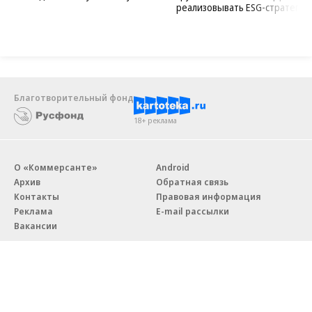
реализовывать ESG-стратегию
Благотворительный фонд
18+ реклама
О «Коммерсанте»
Android
Архив
Обратная связь
Контакты
Правовая информация
Реклама
E-mail рассылки
Вакансии
18+
© АО «Коммерсантъ». 127006, Москва, Оружейный переулок д. 41,