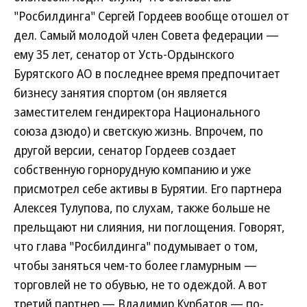
"Росбилдинга" Сергей Гордеев вообще отошел от
дел. Самый молодой член Совета федерации —
ему 35 лет, сенатор от Усть-Ордынского
Бурятского АО в последнее время предпочитает
бизнесу занятия спортом (он является
заместителем гендиректора Национального
союза дзюдо) и светскую жизнь. Впрочем, по
другой версии, сенатор Гордеев создает
собственную горнорудную компанию и уже
присмотрел себе активы в Бурятии. Его партнера
Алексея Тулупова, по слухам, также больше не
прельщают ни слияния, ни поглощения. Говорят,
что глава "Росбилдинга" подумывает о том,
чтобы заняться чем-то более гламурным —
торговлей не то обувью, не то одеждой. А вот
третий партнер — Владимир Курбатов — по-