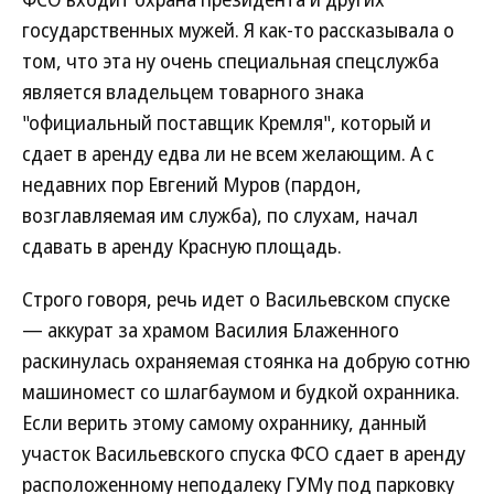
государственных мужей. Я как-то рассказывала о
том, что эта ну очень специальная спецслужба
является владельцем товарного знака
"официальный поставщик Кремля", который и
сдает в аренду едва ли не всем желающим. А с
недавних пор Евгений Муров (пардон,
возглавляемая им служба), по слухам, начал
сдавать в аренду Красную площадь.
Строго говоря, речь идет о Васильевском спуске
— аккурат за храмом Василия Блаженного
раскинулась охраняемая стоянка на добрую сотню
машиномест со шлагбаумом и будкой охранника.
Если верить этому самому охраннику, данный
участок Васильевского спуска ФСО сдает в аренду
расположенному неподалеку ГУМу под парковку