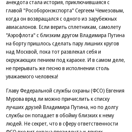
анекдота стала история, приключившаяся с
главой "Рособоронэкспорта" Сергеем Чемезовым,
когда он возвращался с одного из зарубежных
авиасалонов. Если верить сплетникам, самолету
"Аэрофлота" с близким другом Владимира Путина
на борту пришлось сделать пару лишних кругов
над Москвой, пока тот развлекал себя и
окружающих пением под караоке. И в самом деле,
не прерывать же песню в исполнении столь
уважаемого человека!
Главу Федеральной службы охраны (ФСО) Евгения
Мурова вряд ли можно причислить к списку
лучших друзей Владимира Путина, но по долгу
службы он попадает в обойму близких к нему
людей. Не секрет, что в сферу ответственности
ФСО входит охрана президента и других