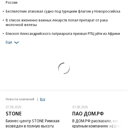
России
Беспилотник атаковал судно под турецким флагом у Новороссийска
В список жизненно важных лекарств попал препарат от рака
молочной железы
Епископ Александрийского патриархата призвал РПЦ уйти из Африки
Еще
Новости компаний
Все
07.08.2026
07.08.2026
STONE
ПАО ДОМ.РФ
Бизнес-центр STONE Римская
В ДОМ.РФ рассказали, как
возведен в полную высоту
крупным компаниям эффектив