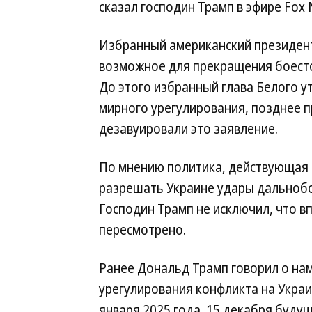
сказал господин Трамп в эфире Fox 
Избранный американский президент 
возможное для прекращения боесто
До этого избранный глава Белого у
мирного урегулирования, позднее 
дезавуировали это заявление.
По мнению политика, действующая
разрешать Украине удары дальнобо
Господин Трамп не исключил, что в
пересмотрено.
Ранее Дональд Трамп говорил о на
урегулирования конфликта на Украи
января 2025 года. 15 декабря буду