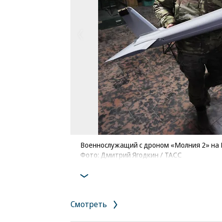
Военнослужащий с дроном «Молния 2» на 
Фото: Дмитрий Ягодкин / ТАСС
Смотреть