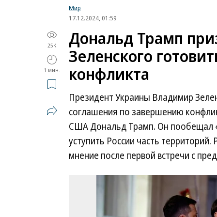
Мир
17.12.2024, 01:59
Дональд Трамп при
25K
Зеленского готовит
конфликта
1 мин.
Президент Украины Владимир Зелен
соглашения по завершению конфлик
США Дональд Трамп. Он пообещал «
уступить России часть территорий. 
мнение после первой встречи с пре