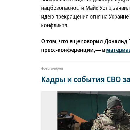
нацбезопасности Майк Уолц заявил
идею прекращения огня на Украине 
конфликта.
О том, что еще говорил Дональд
пресс-конференции,— в
материа
Фотогалерея
Кадры и события СВО за