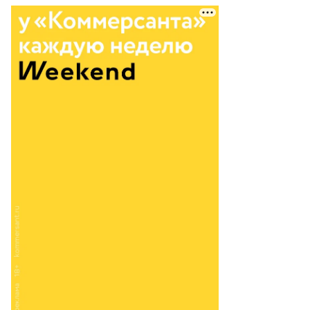
езидент