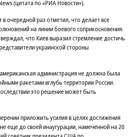
News (цитата по «РИА Новости»).
в очередной раз отметил, что делает все
лкновений на линии боевого соприкосновения.
тверждал, что Киев выразил стремление достичь
представители украинской стороны
 американская администрация не должна была
йными ракетами вглубь территории России.
последствии это решение может быть
мерении приложить усилия в целях достижения
не еще до своей инаугурации, намеченной на 20
щий советник президента США по