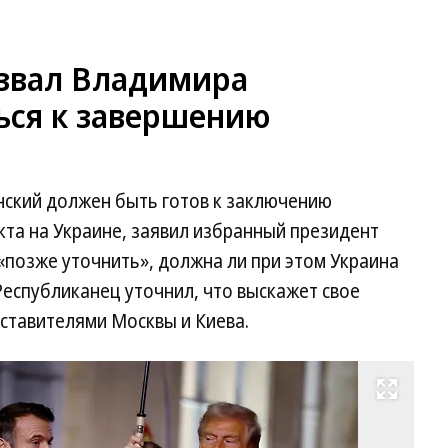
звал Владимира
ься к завершению
ский должен быть готов к заключению
та на Украине, заявил избранный президент
позже уточнить», должна ли при этом Украина
Республиканец уточнил, что выскажет свое
дставителями Москвы и Киева.
Развернуть на весь экран
Пр