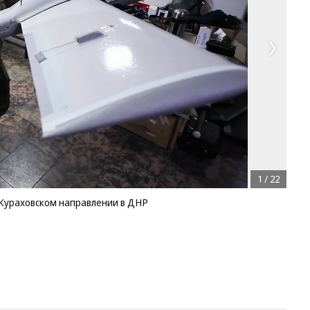
1
/
22
Кураховском направлении в ДНР