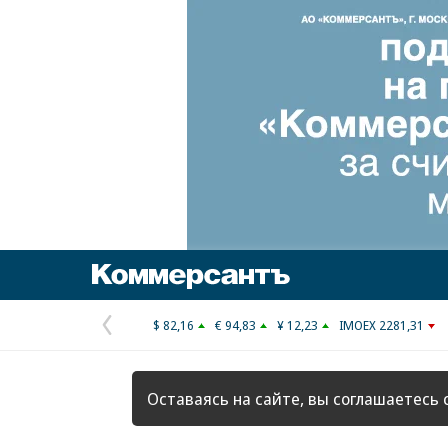
Коммерсантъ
$ 82,16
€ 94,83
¥ 12,23
IMOEX 2281,31
Предыдущая
страница
Оставаясь на сайте, вы соглашаетесь 