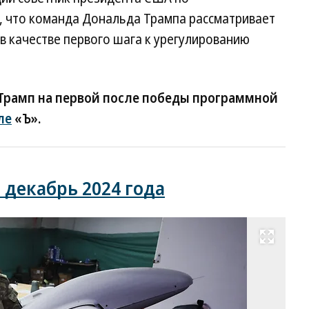
, что команда Дональда Трампа рассматривает
в качестве первого шага к урегулированию
 Трамп на первой после победы программной
ле
«Ъ».
 декабрь 2024 года
Развернуть на весь экран