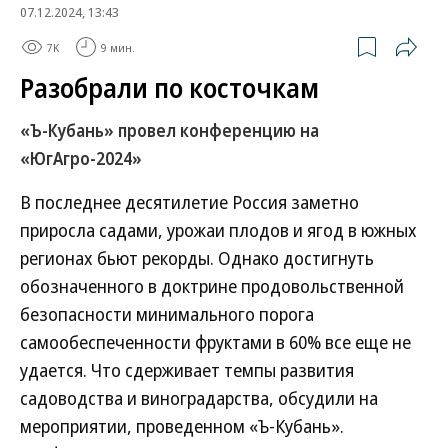
07.12.2024, 13:43
7K
9 мин.
Разобрали по косточкам
«Ъ-Кубань» провел конференцию на
«ЮгАгро-2024»
В последнее десятилетие Россия заметно
приросла садами, урожаи плодов и ягод в южных
регионах бьют рекорды. Однако достигнуть
обозначенного в доктрине продовольственной
безопасности минимального порога
самообеспеченности фруктами в 60% все еще не
удается. Что сдерживает темпы развития
садоводства и виноградарства, обсудили на
мероприятии, проведенном «Ъ-Кубань».