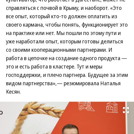
справляться с почвой в Крыму, и наоборот. «Это
все опыт, который кто-то должен оплатить из
своего кармана, чтобы понять, функционирует это
на практике или нет. Мы пошли по этому пути и
уже наработали опыт, которым готовы делиться
со своими кооперационными партнерами. И
работа в цепочке на создание одного продукта —
это и есть работа в кластере. Тут и меры
господдержки, и плечо партнера. Будущее за этим
видом партнерства»,— резюмировала Наталья
Кесян.
Развернуть на