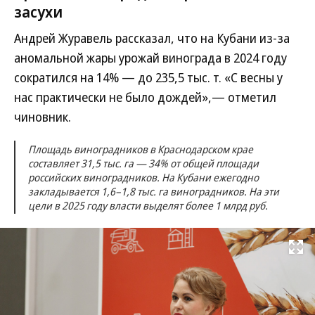
засухи
Андрей Журавель рассказал, что на Кубани из-за
аномальной жары урожай винограда в 2024 году
сократился на 14% — до 235,5 тыс. т. «С весны у
нас практически не было дождей»,— отметил
чиновник.
Площадь виноградников в Краснодарском крае
составляет 31,5 тыс. га — 34% от общей площади
российских виноградников. На Кубани ежегодно
закладывается 1,6–1,8 тыс. га виноградников. На эти
цели в 2025 году власти выделят более 1 млрд руб.
Развернуть на