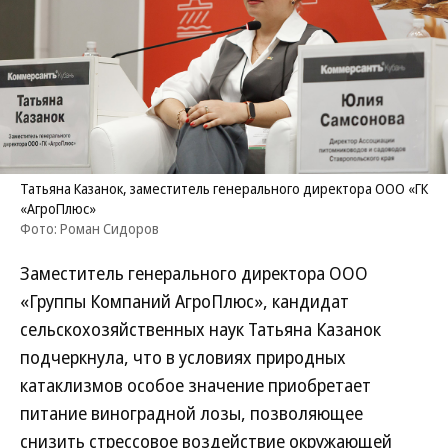
Татьяна Казанок, заместитель генерального директора ООО «ГК
«АгроПлюс»
Фото: Роман Сидоров
Заместитель генерального директора ООО
«Группы Компаний АгроПлюс», кандидат
сельскохозяйственных наук Татьяна Казанок
подчеркнула, что в условиях природных
катаклизмов особое значение приобретает
питание виноградной лозы, позволяющее
снизить стрессовое воздействие окружающей