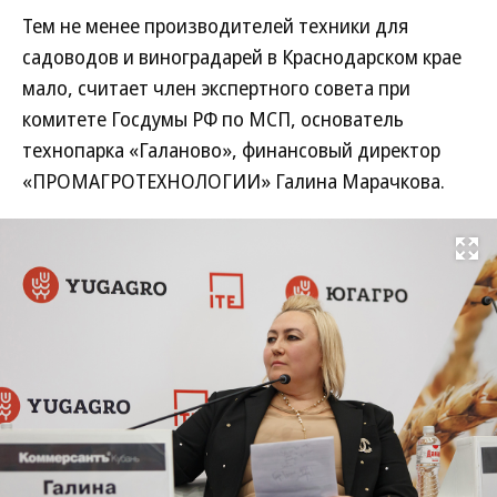
Тем не менее производителей техники для
садоводов и виноградарей в Краснодарском крае
мало, считает член экспертного совета при
комитете Госдумы РФ по МСП, основатель
технопарка «Галаново», финансовый директор
«ПРОМАГРОТЕХНОЛОГИИ» Галина Марачкова.
Развернуть на