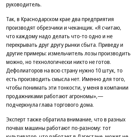
руководитель.
Так, в Краснодарском крае два предприятия
производят обрезчики и чеканщик. «Я считаю,
что каждому надо делать что-то одно и не
перекрывать друг другу рынки сбыта. Приведу и
другие примеры: измельчитель лозы производить
можно, но технологически никто не готов.
Дефолиаторов на всю страну нужно 10 штук, то
есть производить смысла нет. Именно для того,
чтобы понимать эти тонкости, у меня в компании
продажниками работают агрономы»,—
подчеркнула глава торгового дома.
Эксперт также обратила внимание, что в разных
почвах машины работают по-разному: тот
культиватор, что работает в Дагестане, может не