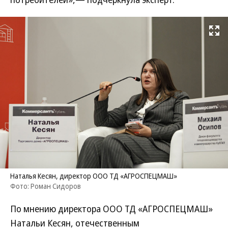
Развернуть на
Наталья Кесян, директор ООО ТД «АГРОСПЕЦМАШ»
Фото: Роман Сидоров
По мнению директора ООО ТД «АГРОСПЕЦМАШ»
Натальи Кесян, отечественным