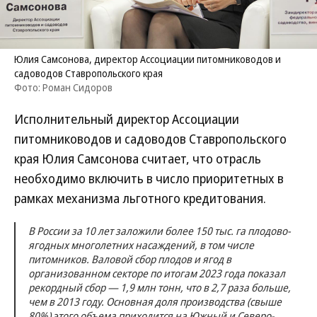
Юлия Самсонова, директор Ассоциации питомниководов и
садоводов Ставропольского края
Фото: Роман Сидоров
Исполнительный директор Ассоциации
питомниководов и садоводов Ставропольского
края Юлия Самсонова считает, что отрасль
необходимо включить в число приоритетных в
рамках механизма льготного кредитования.
В России за 10 лет заложили более 150 тыс. га плодово-
ягодных многолетних насаждений, в том числе
питомников. Валовой сбор плодов и ягод в
организованном секторе по итогам 2023 года показал
рекордный сбор — 1,9 млн тонн, что в 2,7 раза больше,
чем в 2013 году. Основная доля производства (свыше
80%) этого объема приходится на Южный и Северо-