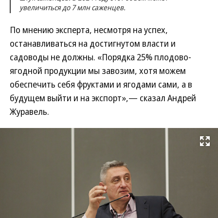
увеличиться до 7 млн саженцев.
По мнению эксперта, несмотря на успех,
останавливаться на достигнутом власти и
садоводы не должны. «Порядка 25% плодово-
ягодной продукции мы завозим, хотя можем
обеспечить себя фруктами и ягодами сами, а в
будущем выйти и на экспорт»,— сказал Андрей
Журавель.
Развернуть на