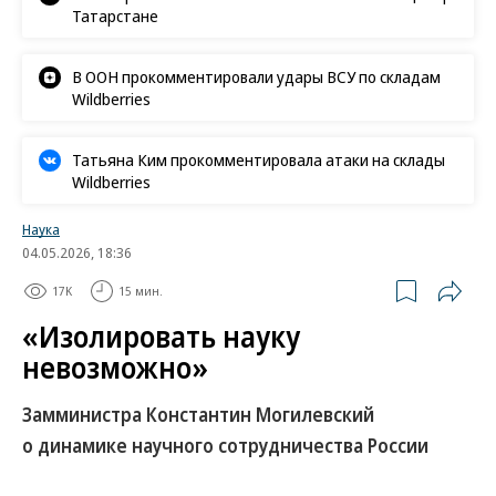
Татарстане
В ООН прокомментировали удары ВСУ по складам
Wildberries
Татьяна Ким прокомментировала атаки на склады
Wildberries
Наука
04.05.2026, 18:36
17K
15 мин.
«Изолировать науку
невозможно»
Замминистра Константин Могилевский
о динамике научного сотрудничества России
Как меняется география российского