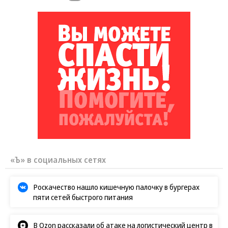
«Ъ» в социальных сетях
Роскачество нашло кишечную палочку в бургерах
пяти сетей быстрого питания
В Ozon рассказали об атаке на логистический центр в