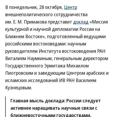
В понедельник, 28 октября,
Центр
внешнеполитического сотрудничества
им. Е. М. Примакова представит
доклад
«Миссия
культурной и научной дипломатии России на
Ближнем Востоке», подготовленный ведущими
российскими востоковедами: научным
руководителем Института востоковедения РАН
Виталием Наумкиным, генеральным директором
Государственного Эрмитажа Михаилом
Пиотровским и заведующим Центром арабских и
исламских исследований ИВ РАН Василием
Кузнецовым.
Главная мысль доклада: России следует
активнее наращивать научные связи с
ближневосточными государствами,