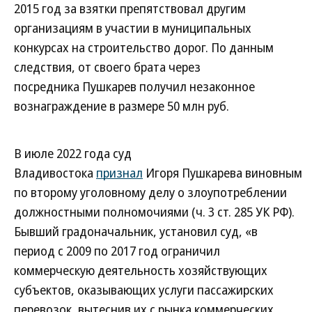
2015 год за взятки препятствовал другим
организациям в участии в муниципальных
конкурсах на строительство дорог. По данным
следствия, от своего брата через
посредника Пушкарев получил незаконное
вознаграждение в размере 50 млн руб.
В июле 2022 года суд
Владивостока
признал
Игоря Пушкарева виновным
по второму уголовному делу о злоупотреблении
должностными полномочиями (ч. 3 ст. 285 УК РФ).
Бывший градоначальник, установил суд, «в
период с 2009 по 2017 год ограничил
коммерческую деятельность хозяйствующих
субъектов, оказывающих услуги пассажирских
перевозок, вытеснив их с рынка коммерческих