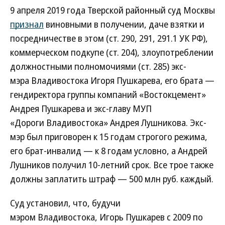
9 апреля 2019 года Тверской районный суд Москвы
признал
виновными в получении, даче взятки и
посредничестве в этом (ст. 290, 291, 291.1 УК РФ),
коммерческом подкупе (ст. 204), злоупотреблении
должностными полномочиями (ст. 285) экс-
мэра Владивостока Игоря Пушкарева, его брата —
гендиректора группы компаний «Востокцемент»
Андрея Пушкарева и экс-главу МУП
«Дороги Владивостока» Андрея Лушникова. Экс-
мэр был приговорен к 15 годам строгого режима,
его брат-инвалид — к 8 годам условно, а Андрей
Лушников получил 10-летний срок. Все трое также
должны заплатить штраф — 500 млн руб. каждый.
Суд установил, что, будучи
мэром Владивостока, Игорь Пушкарев с 2009 по