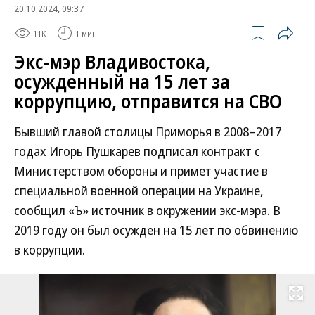
20.10.2024, 09:37
11K
1 мин.
Экс-мэр Владивостока,
осужденный на 15 лет за
коррупцию, отправится на СВО
Бывший главой столицы Приморья в 2008–2017
годах Игорь Пушкарев подписал контракт с
Министерством обороны и примет участие в
специальной военной операции на Украине,
сообщил «Ъ» источник в окружении экс-мэра. В
2019 году он был осужден на 15 лет по обвинению
в коррупции.
Развернуть на