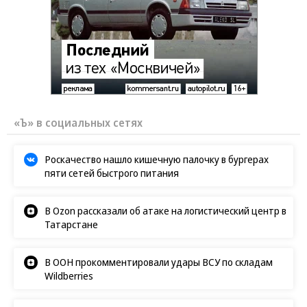
«Ъ» в социальных сетях
Роскачество нашло кишечную палочку в бургерах
пяти сетей быстрого питания
В Ozon рассказали об атаке на логистический центр в
Татарстане
В ООН прокомментировали удары ВСУ по складам
Wildberries