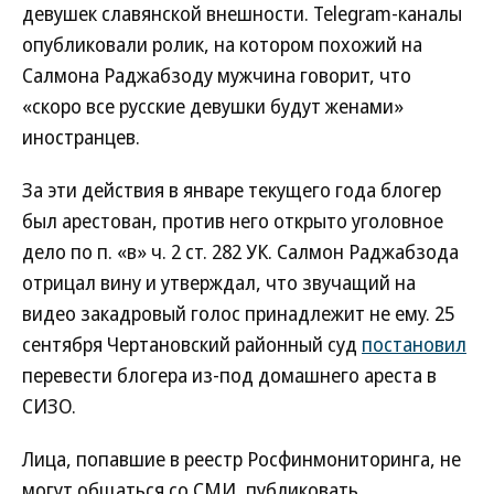
девушек славянской внешности. Telegram-каналы
опубликовали ролик, на котором похожий на
Салмона Раджабзоду мужчина говорит, что
«скоро все русские девушки будут женами»
иностранцев.
За эти действия в январе текущего года блогер
был арестован, против него открыто уголовное
дело по п. «в» ч. 2 ст. 282 УК. Салмон Раджабзода
отрицал вину и утверждал, что звучащий на
видео закадровый голос принадлежит не ему. 25
сентября Чертановский районный суд
постановил
перевести блогера из-под домашнего ареста в
СИЗО.
Лица, попавшие в реестр Росфинмониторинга, не
могут общаться со СМИ, публиковать