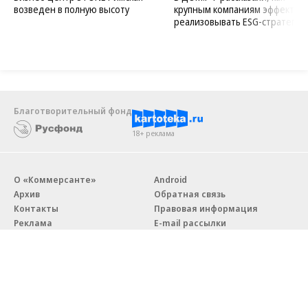
возведен в полную высоту
крупным компаниям эффектив
реализовывать ESG-стратегию
Благотворительный фонд
18+ реклама
О «Коммерсанте»
Android
Архив
Обратная связь
Контакты
Правовая информация
Реклама
E-mail рассылки
Вакансии
18+