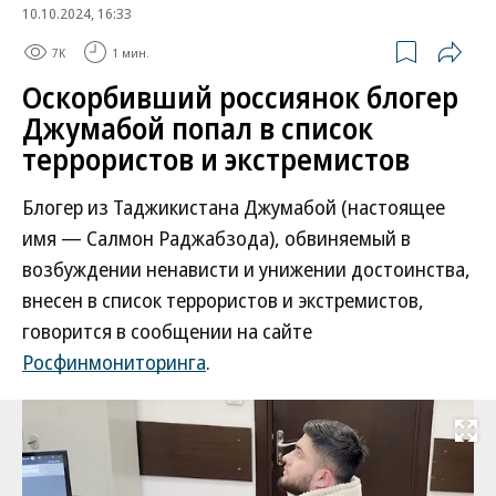
10.10.2024, 16:33
7K
1 мин.
Оскорбивший россиянок блогер
Джумабой попал в список
террористов и экстремистов
Блогер из Таджикистана Джумабой (настоящее
имя — Салмон Раджабзода), обвиняемый в
возбуждении ненависти и унижении достоинства,
внесен в список террористов и экстремистов,
говорится в сообщении на сайте
Росфинмониторинга
.
Развернуть на