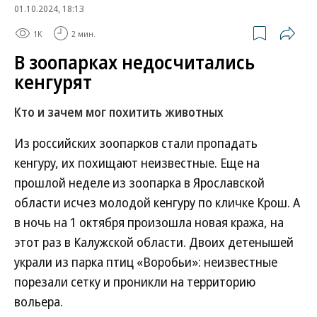
01.10.2024, 18:13
1K
2 мин.
В зоопарках недосчитались
кенгурят
Кто и зачем мог похитить животных
Из российских зоопарков стали пропадать
кенгуру, их похищают неизвестные. Еще на
прошлой неделе из зоопарка в Ярославской
области исчез молодой кенгуру по кличке Крош. А
в ночь на 1 октября произошла новая кража, на
этот раз в Калужской области. Двоих детенышей
украли из парка птиц «Воробьи»: неизвестные
порезали сетку и проникли на территорию
вольера.