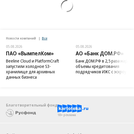
Новости компаний
Все
05.08.2026
05.08.2026
ПАО «ВымпелКом»
АО «Банк ДОМ.РФ»
Beeline Cloud и PlatformCraft
Банк ДОМ.РФ в 2,5 раза нараст
запустили холодное S3-
объемы кредитования
хранилище для архивных
подрядчиков ИЖС с эскроу
данных бизнеса
Благотворительный фонд
18+ реклама