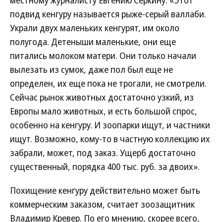
местному журналисту Евгению Серкину: «Этот
подвид кенгуру называется рыже-серый валлаби.
Украли двух маленьких кенгурят, им около
полугода. Детеныши маленькие, они еще
питались молоком матери. Они только начали
вылезать из сумок, даже пол был еще не
определен, их еще пока не трогали, не смотрели.
Сейчас рынок животных достаточно узкий, из
Европы мало животных, и есть большой спрос,
особенно на кенгуру. И зоопарки ищут, и частники
ищут. Возможно, кому-то в частную коллекцию их
забрали, может, под заказ. Ущерб достаточно
существенный, порядка 400 тыс. руб. за двоих».
Похищение кенгуру действительно может быть
коммерческим заказом, считает зоозащитник
Владимир Кревер. По его мнению, скорее всего,