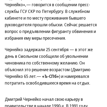
Чернейко»,— говорится в сообщении пресс-
службы ГСУ СКР по Петербургу. В служебном
кабинете и по месту проживания бывшего
руководителя прошли обыски. Сейчас решается
вопрос о предъявлении фигуранту обвинения и
избрания ему меры пресечения.
Чернейко задержали 25 сентября — в этот же
день в Смольном сообщили об увольнении
чиновника по собственному желанию. Он
объяснил это решение возрастом (Дмитрию
Чернейко 65 лет.—
«Ъ-СПб»
) и намеревался
потратить освободившееся время на отдых.
Дмитрий Чернейко начал свою карьеру в
правительстве в начале 1990-х. В 1991 году