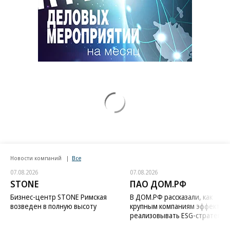
Новости компаний
Все
07.08.2026
07.08.2026
STONE
ПАО ДОМ.РФ
Бизнес-центр STONE Римская
В ДОМ.РФ рассказали, как
возведен в полную высоту
крупным компаниям эффектив
реализовывать ESG-стратегию