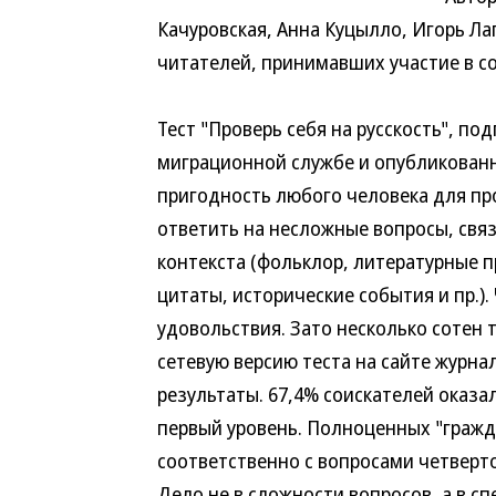
Качуровская, Анна Куцылло, Игорь Ла
читателей, принимавших участие в со
Тест "Проверь себя на русскость", 
миграционной службе и опубликованн
пригодность любого человека для пр
ответить на несложные вопросы, связ
контекста (фольклор, литературные 
цитаты, исторические события и пр.).
удовольствия. Зато несколько сотен
сетевую версию теста на сайте журн
результаты. 67,4% соискателей оказа
первый уровень. Полноценных "гражд
соответственно с вопросами четвертог
Дело не в сложности вопросов, а в с