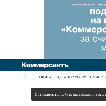
Коммерсантъ
$ 81,40
€ 94,05
¥ 12,19
IMOEX 2278,62
Предыдущая
страница
Оставаясь на сайте, вы соглашаетесь 