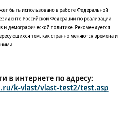
ет быть использовано в работе Федеральной
резиденте Российской Федерации по реализации
в и демографической политике. Рекомендуется
ересующихся тем, как странно меняются времена и
 ними.
и в интернете по адресу:
u/k-vlast/vlast-test2/test.asp