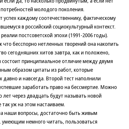
и если да, то насколько продвинутым, а если нет
 потребностей молодого поколения.
ует успех каждому соотечественнику, фактическому
вшемуся в российский социокультурный контекст.
 реалии постсоветской эпохи (1991-2006 годы).
ак что бесспорно нетленных творений она накопить
во сегодняшних хитов завтра, как и положено,
и состоит принципиальное отличие между двумя
вным образом цитаты из работ, которые
х давно и навсегда. Второй тест наполнили
успевшие заработать право на бессмертие. Можно
о лет через двадцать будут называть новой
 так уж на этом настаиваем.
на наши вопросы, достаточно быть живым
, умеющим немного читать, пользоваться