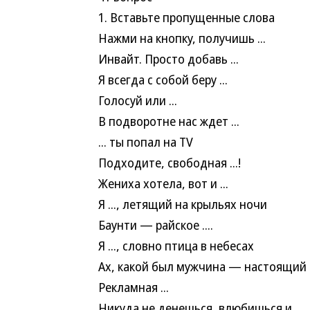
1. Вставьте пропущенные слова
Нажми на кнопку, получишь ...
Инвайт. Просто добавь ...
Я всегда с собой беру ...
Голосуй или ...
В подворотне нас ждет ...
... ты попал на TV
Подходите, свободная ...!
Жениха хотела, вот и ...
Я ..., летящий на крыльях ночи
Баунти — райское ....
Я ..., словно птица в небесах
Ах, какой был мужчина — настоящий .
Рекламная ...
Никуда не денешься, влюбишься и ...