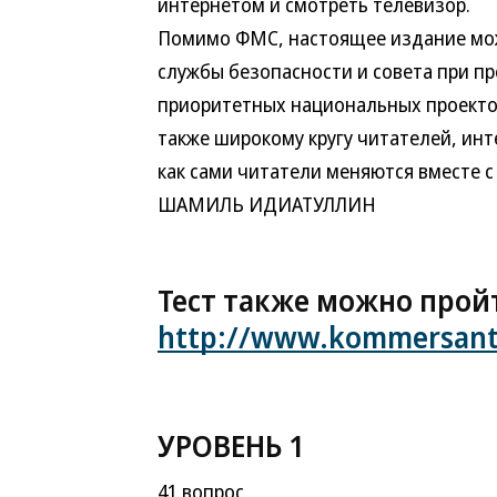
интернетом и смотреть телевизор.
Помимо ФМС, настоящее издание мож
службы безопасности и совета при п
приоритетных национальных проекто
также широкому кругу читателей, инт
как сами читатели меняются вместе с
ШАМИЛЬ ИДИАТУЛЛИН
Тест также можно пройт
http://www.kommersant.r
УРОВЕНЬ 1
41 вопрос