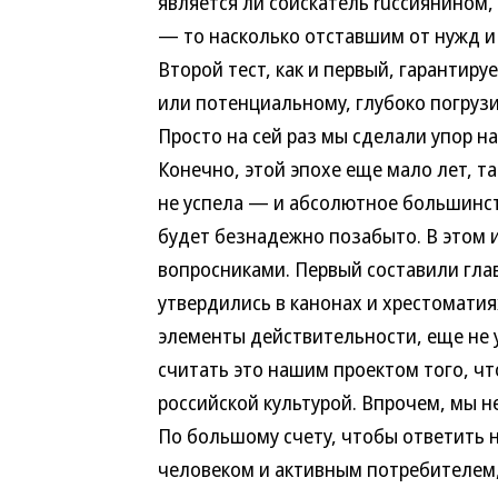
является ли соискатель ruссиянином, 
— то насколько отставшим от нужд и
Второй тест, как и первый, гарантир
или потенциальному, глубоко погрузи
Просто на сей раз мы сделали упор на
Конечно, этой эпохе еще мало лет, т
не успела — и абсолютное большинст
будет безнадежно позабыто. В этом 
вопросниками. Первый составили гла
утвердились в канонах и хрестоматия
элементы действительности, еще не 
считать это нашим проектом того, чт
российской культурой. Впрочем, мы не
По большому счету, чтобы ответить 
человеком и активным потребителем