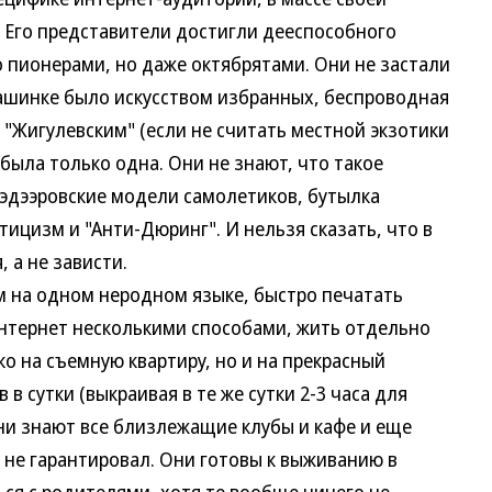
 Его представители достигли дееспособного
то пионерами, но даже октябрятами. Они не застали
машинке было искусством избранных, беспроводная
"Жигулевским" (если не считать местной экзотики
 была только одна. Они не знают, что такое
гэдээровские модели самолетиков, бутылка
ицизм и "Анти-Дюринг". И нельзя сказать, что в
 а не зависти.
м на одном неродном языке, быстро печатать
нтернет несколькими способами, жить отдельно
ко на съемную квартиру, но и на прекрасный
 в сутки (выкраивая в те же сутки 2-3 часа для
ни знают все близлежащие клубы и кафе и еще
 не гарантировал. Они готовы к выживанию в