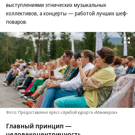
выступлениями этнических музыкальных
коллективов, а концерты — работой лучших шеф-
поваров.
Развернуть на
Фото: Предоставлено пресс-службой курорта «Манжерок»
Главный принцип —
человекоцентричность