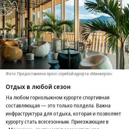
Развернуть на
Фото: Предоставлено пресс-службой курорта «Манжерок»
Отдых в любой сезон
На любом горнолыжном курорте спортивная
составляющая — это только полдела. Важна
инфраструктура для отдыха, которая и позволяет
курорту стать всесезонным. Приезжающие в