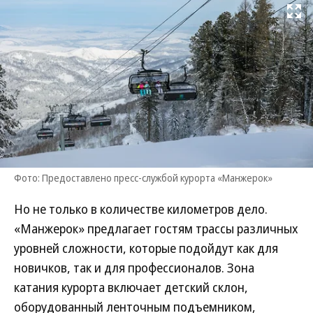
Развернуть на
Фото: Предоставлено пресс-службой курорта «Манжерок»
Но не только в количестве километров дело.
«Манжерок» предлагает гостям трассы различных
уровней сложности, которые подойдут как для
новичков, так и для профессионалов. Зона
катания курорта включает детский склон,
оборудованный ленточным подъемником,