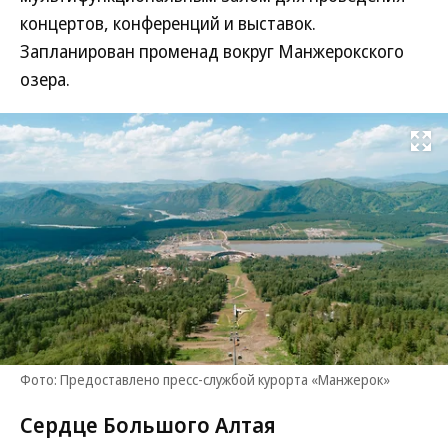
концертов, конференций и выставок.
Запланирован променад вокруг Манжерокского
озера.
Развернуть на
Фото: Предоставлено пресс-службой курорта «Манжерок»
Сердце Большого Алтая