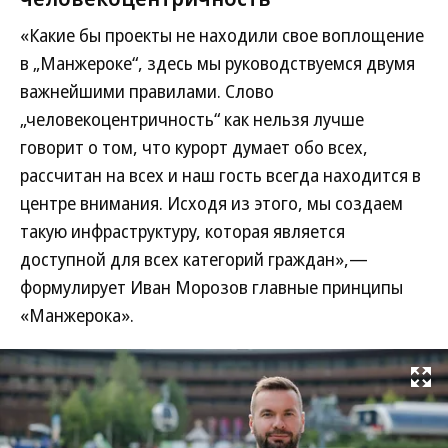
«Какие бы проекты не находили свое воплощение
в „Манжероке“, здесь мы руководствуемся двумя
важнейшими правилами. Cлово
„человекоцентричность“ как нельзя лучше
говорит о том, что курорт думает обо всех,
рассчитан на всех и наш гость всегда находится в
центре внимания. Исходя из этого, мы создаем
такую инфраструктуру, которая является
доступной для всех категорий граждан»,—
формулирует Иван Морозов главные принципы
«Манжерока».
Развернуть на