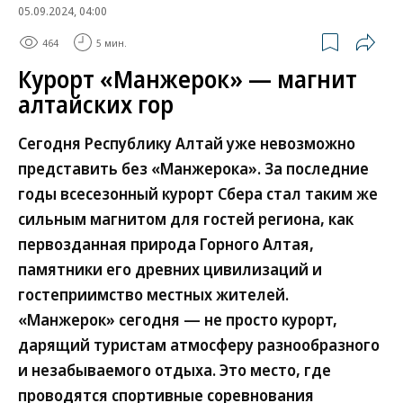
05.09.2024, 04:00
464
5 мин.
Курорт «Манжерок» — магнит
алтайских гор
Сегодня Республику Алтай уже невозможно
представить без «Манжерока». За последние
годы всесезонный курорт Сбера стал таким же
сильным магнитом для гостей региона, как
первозданная природа Горного Алтая,
памятники его древних цивилизаций и
гостеприимство местных жителей.
«Манжерок» сегодня — не просто курорт,
дарящий туристам атмосферу разнообразного
и незабываемого отдыха. Это место, где
проводятся спортивные соревнования