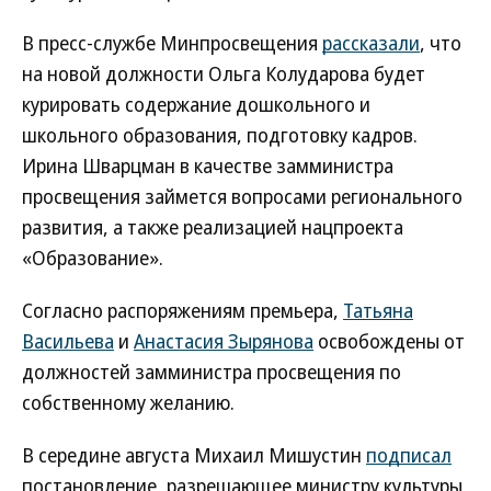
В пресс-службе Минпросвещения
рассказали
, что
на новой должности Ольга Колударова будет
курировать содержание дошкольного и
школьного образования, подготовку кадров.
Ирина Шварцман в качестве замминистра
просвещения займется вопросами регионального
развития, а также реализацией нацпроекта
«Образование».
Согласно распоряжениям премьера,
Татьяна
Васильева
и
Анастасия Зырянова
освобождены от
должностей замминистра просвещения по
собственному желанию.
В середине августа Михаил Мишустин
подписал
постановление, разрешающее министру культуры