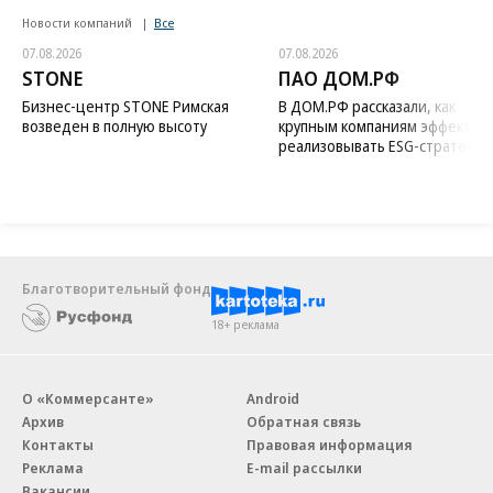
Новости компаний
Все
07.08.2026
07.08.2026
STONE
ПАО ДОМ.РФ
Бизнес-центр STONE Римская
В ДОМ.РФ рассказали, как
возведен в полную высоту
крупным компаниям эффектив
реализовывать ESG-стратегию
Благотворительный фонд
18+ реклама
О «Коммерсанте»
Android
Архив
Обратная связь
Контакты
Правовая информация
Реклама
E-mail рассылки
Вакансии