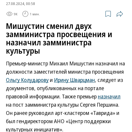
27.08.2024, 00:58
9K
1 мин.
Мишустин сменил двух
замминистра просвещения и
назначил замминистра
культуры
Премьер-министр Михаил Мишустин назначил на
должности заместителей министра просвещения
Ольгу Колударову
и
Ирину Шварцман
, следует из
документов, опубликованных на портале
правовой информации. Также премьер
назначил
на пост замминистра культуры Сергея Першина.
Он ранее руководил арт-кластером «Таврида» и
был гендиректором АНО «Центр поддержки
культурных инициатив».