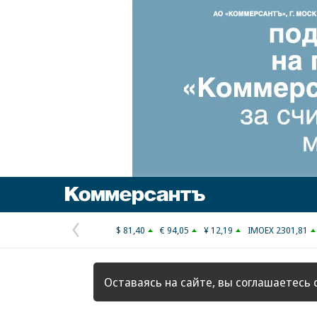
Коммерсантъ
$ 81,40
€ 94,05
¥ 12,19
IMOEX 2301,81
Предыдущая
страница
Оставаясь на сайте, вы соглашаетесь 