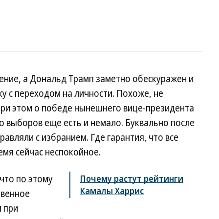
ение, а Дональд Трамп заметно обескуражен и
у с переходом на личности. Похоже, не
При этом о победе нынешнего вице-президента
 выборов еще есть и немало. Буквально после
авляли с избранием. Где гарантия, что все
емя сейчас неспокойное.
 что по этому
Почему растут рейтинги
Камалы Харрис
твенное
 при