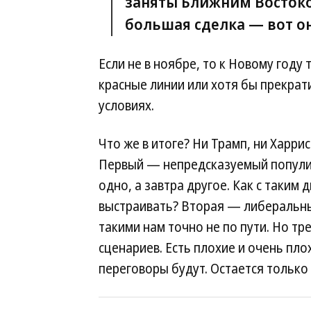
заняты Ближним Востоком
большая сделка — вот он
Если не в ноябре, то к Новому году
красные линии или хотя бы прекрат
условиях.
Что же в итоге? Ни Трамп, ни Харрис
Первый — непредсказуемый попули
одно, а завтра другое. Как с таким 
выстраивать? Вторая — либеральны
такими нам точно не по пути. Но тр
сценариев. Есть плохие и очень пло
переговоры будут. Остается только 