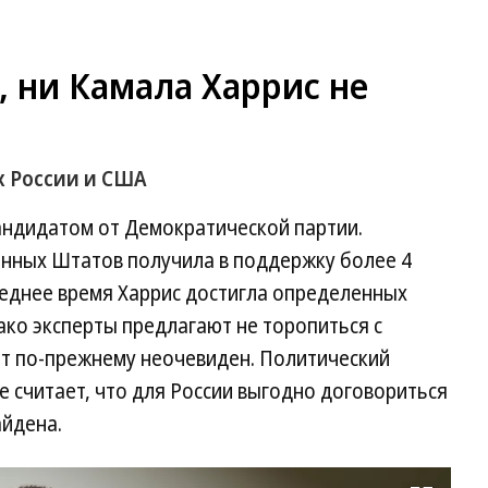
 ни Камала Харрис не
 России и США
андидатом от Демократической партии.
нных Штатов получила в поддержку более 4
леднее время Харрис достигла определенных
ако эксперты предлагают не торопиться с
т по-прежнему неочевиден. Политический
 считает, что для России выгодно договориться
йдена.