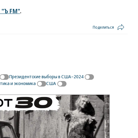
 "Ъ FM"
.
Поделиться
Президентские выборы в США–2024
тика и экономика
США