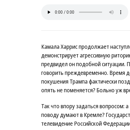
Камала Харрис продолжает наступл
демонстрирует агрессивную риторик
предвидел он подобной ситуации. 
говорить преждевременно. Время до
покушения Трампа фактически поздр
опять не поменяется? Больно уж вр
Так что впору задаться вопросом: а
поводу думают в Кремле? Государс
телевидение Российской Федерации