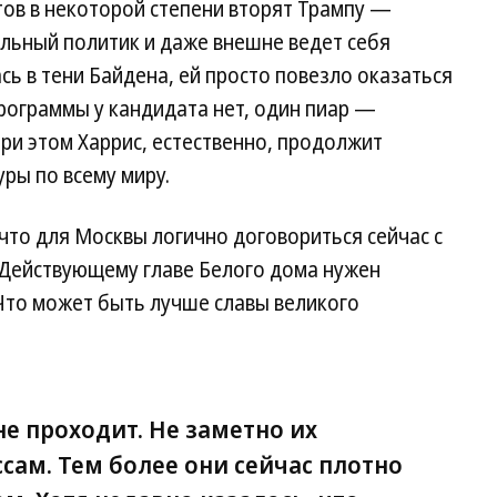
ов в некоторой степени вторят Трампу —
льный политик и даже внешне ведет себя
ь в тени Байдена, ей просто повезло оказаться
программы у кандидата нет, один пиар —
При этом Харрис, естественно, продолжит
ры по всему миру.
что для Москвы логично договориться сейчас с
Действующему главе Белого дома нужен
 Что может быть лучше славы великого
не проходит. Не заметно их
сам. Тем более они сейчас плотно