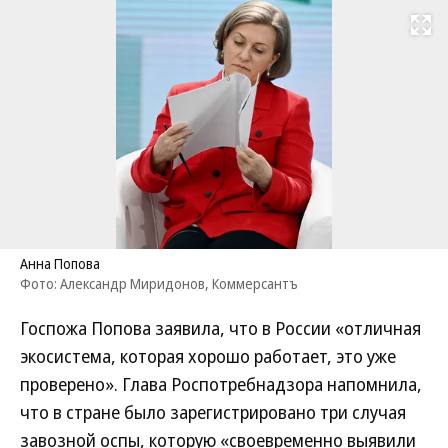
Развернуть на
Анна Попова
Фото: Александр Миридонов, Коммерсантъ
Госпожа Попова заявила, что в России «отличная
экосистема, которая хорошо работает, это уже
проверено». Глава Роспотребнадзора напомнила,
что в стране было зарегистрировано три случая
завозной оспы, которую «своевременно выявили