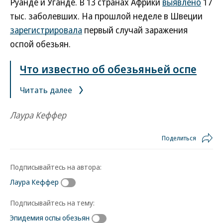
Руанде и Уганде. В 13 странах Африки
выявлено
17
тыс. заболевших. На прошлой неделе в Швеции
зарегистрировала
первый случай заражения
оспой обезьян.
Что известно об обезьяньей оспе
Читать далее
Лаура Кеффер
Поделиться
Подписывайтесь на автора:
Лаура Кеффер
Подписывайтесь на тему:
Эпидемия оспы обезьян