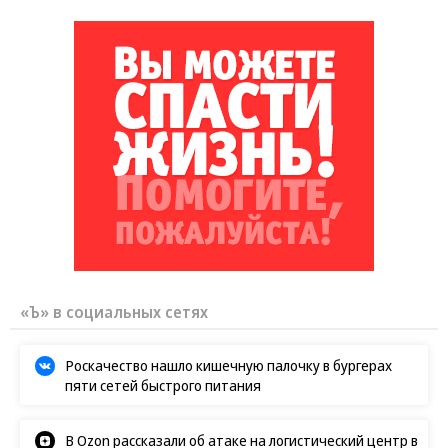
«Ъ» в социальных сетях
Роскачество нашло кишечную палочку в бургерах
пяти сетей быстрого питания
В Ozon рассказали об атаке на логистический центр в