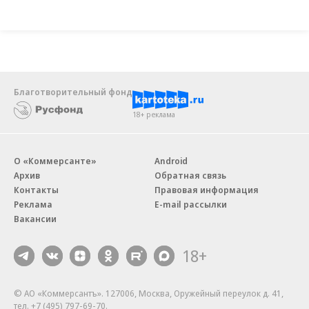
Благотворительный фонд
18+ реклама
О «Коммерсанте»
Android
Архив
Обратная связь
Контакты
Правовая информация
Реклама
E-mail рассылки
Вакансии
18+
© АО «Коммерсантъ». 127006, Москва, Оружейный переулок д. 41,
тел. +7 (495) 797-69-70.