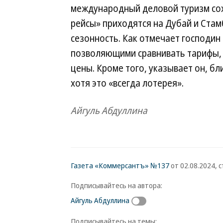
международный деловой туризм со
рейсы» приходятся на Дубай и Стам
сезонность. Как отмечает господин
позволяющими сравнивать тарифы,
цены. Кроме того, указывает он, бл
хотя это «всегда лотерея».
Айгуль Абдуллина
Газета «Коммерсантъ» №137
от 02.08.2024, с
Подписывайтесь на автора:
Айгуль Абдуллина
Подписывайтесь на темы: