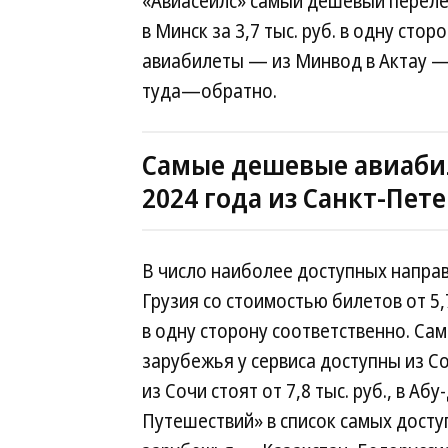
«Авиасейлс» самый дешевый перелет
в Минск за 3,7 тыс. руб. в одну ст
авиабилеты — из Минвод в Актау — о
туда—обратно.
Самые дешевые авиабил
2024 года из Санкт-Пет
В число наиболее доступных направ
Грузия со стоимостью билетов от 5,7
в одну сторону соответственно. Са
зарубежья у сервиса доступны из Со
из Сочи стоят от 7,8 тыс. руб., в Аб
Путешествий» в список самых дост