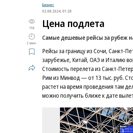
Бизнес
02.08.2024, 01:28
Цена подлета
15K
Самые дешевые рейсы за рубеж 
2 мин.
Рейсы за границу из Сочи, Санкт-П
зарубежье, Китай, ОАЭ и Италию во
Стоимость перелета из Санкт-Петербу
Рим из Минвод — от 13 тыс. руб. С
растет на время проведения там д
можно получить ближе к дате вылет