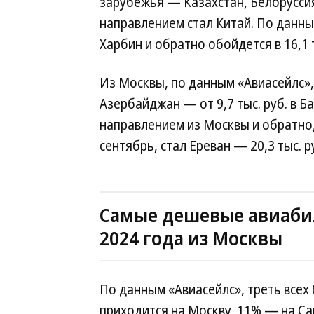
зарубежья — Казахстан, Белорусси
направлением стал Китай. По данны
Харбин и обратно обойдется в 16,1 т
Из Москвы, по данным «Авиасейлс»,
Азербайджан — от 9,7 тыс. руб. в Б
направлением из Москвы и обратно,
сентябрь, стал Ереван — 20,3 тыс. р
Самые дешевые авиабил
2024 года из Москвы
По данным «Авиасейлс», треть всех
приходится на Москву, 11% — на Са