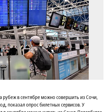
И
Бу
Ко
а рубеж в сентябре можно совершить из Сочи,
д, показал опрос билетных сервисов. У