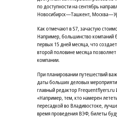
по доступности на сентябрь напр
Новосибирск—Ташкент, Москва—Ург
Как отмечают в S7, зачастую стоимо
Например, большинство компаний б
первых 15 дней месяца, что создае
второй половине месяца позволяет 
компании.
При планировании путешествий важ
даты больших деловых мероприятий
главный редактор Frequentflyers.ru
«Например, тем, кто намерен лететь
пересадкой во Владивостоке, лучше
время проведения ВЭФ, билеты буду