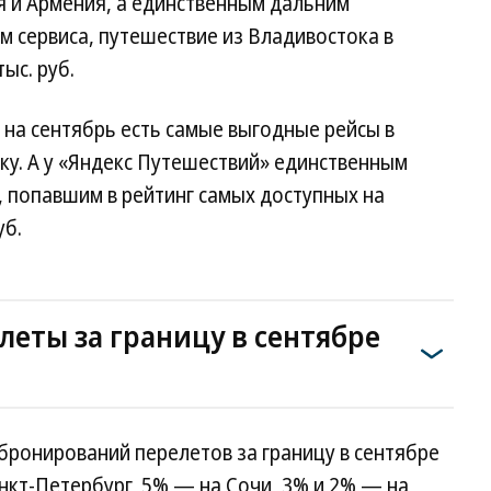
я и Армения, а единственным дальним
м сервиса, путешествие из Владивостока в
ыс. руб.
 на сентябрь есть самые выгодные рейсы в
аку. А у «Яндекс Путешествий» единственным
 попавшим в рейтинг самых доступных на
уб.
еты за границу в сентябре
 бронирований перелетов за границу в сентябре
нкт-Петербург, 5% — на Сочи, 3% и 2% — на