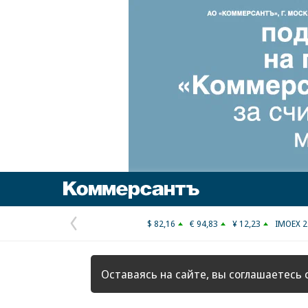
Коммерсантъ
$ 82,16
€ 94,83
¥ 12,23
IMOEX 2
Предыдущая
страница
Оставаясь на сайте, вы соглашаетесь 