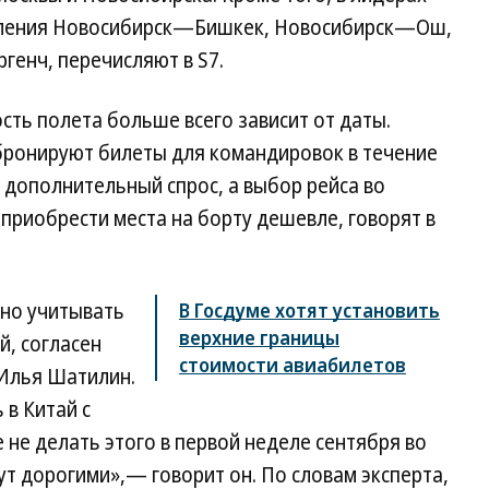
авления Новосибирск—Бишкек, Новосибирск—Ош,
енч, перечисляют в S7.
сть полета больше всего зависит от даты.
ронируют билеты для командировок в течение
т дополнительный спрос, а выбор рейса во
приобрести места на борту дешевле, говорят в
но учитывать
В Госдуме хотят установить
верхние границы
, согласен
стоимости авиабилетов
 Илья Шатилин.
 в Китай с
 не делать этого в первой неделе сентября во
т дорогими»,— говорит он. По словам эксперта,