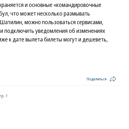
храняется и основные «командировочные
бул, что может несколько размывать
 Шатилин, можно пользоваться сервисами,
 и подключить уведомления об изменениях
иже к дате вылета билеты могут и дешеветь,
Поделиться
тр. 1