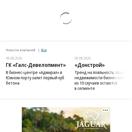
Новости компаний
Все
06.08.2026
06.08.2026
ГК «Галс-Девелопмент»
«Донстрой»
В бизнес-центре «Адмирал» в
Тренд на лояльность: покупат
Южном порту залит первый куб
недвижимости бизнес-класса в
бетона
из 10 случаев остаются
в сегменте