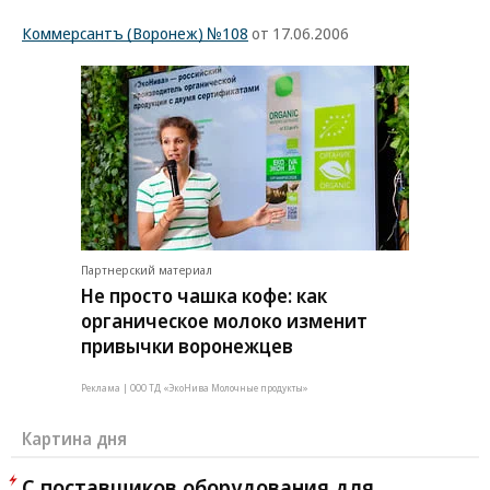
Коммерсантъ (Воронеж) №108
от 17.06.2006
Партнерский материал
Не просто чашка кофе: как
органическое молоко изменит
привычки воронежцев
Реклама | ООО ТД «ЭкоНива Молочные продукты»
Картина дня
С поставщиков оборудования для