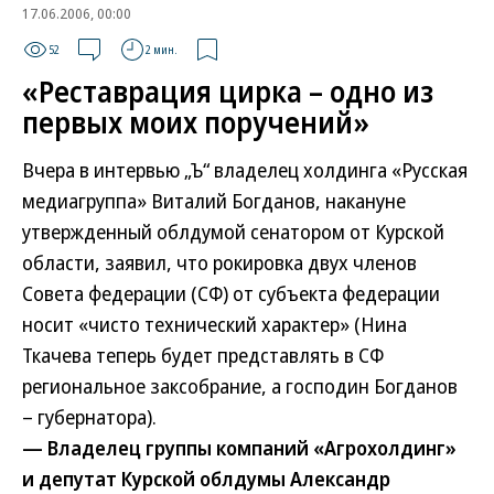
17.06.2006, 00:00
52
2 мин.
«Реставрация цирка – одно из
первых моих поручений»
Вчера в интервью „Ъ“ владелец холдинга «Русская
медиагруппа» Виталий Богданов, накануне
утвержденный облдумой сенатором от Курской
области, заявил, что рокировка двух членов
Совета федерации (СФ) от субъекта федерации
носит «чисто технический характер» (Нина
Ткачева теперь будет представлять в СФ
региональное заксобрание, а господин Богданов
– губернатора).
— Владелец группы компаний «Агрохолдинг»
и депутат Курской облдумы Александр