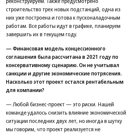
реконструируем. Также предусмотрено
строительство трех новых подстанций, одна из
них уже построена и готова к пусконаладочным
работам. Все работы идут в графике, планируем
завершить их в текущем году.
— Финансовая модель концессионного
соглашения была рассчитана в 2021 году по
консервативному сценарию. Он не учитывал
санкции и другие экономические потрясения.
Насколько этот проект остался рентабельным
для компании?
— Любой бизнес-проект — это риски. Нашей
команде удалось снизить влияние экономической
ситуации последних двух лет, но иногда в шутку
мы говорим, что проект реализуется не