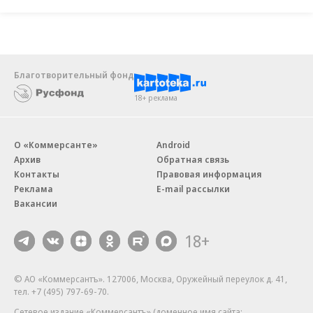
Благотворительный фонд
18+ реклама
О «Коммерсанте»
Android
Архив
Обратная связь
Контакты
Правовая информация
Реклама
E-mail рассылки
Вакансии
18+
© АО «Коммерсантъ». 127006, Москва, Оружейный переулок д. 41,
тел. +7 (495) 797-69-70.
Сетевое издание «Коммерсантъ» (доменное имя сайта: