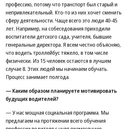
профессию, потому что транспорт был старый и
непривлекательный. Кто-то из них хочет сменить
сферу деятельности. Чаще всего это люди 40-45
лет. Например, на собеседования приходили
воспитатели детского сада, учителя, бывшие
генеральные директора. Я всем честно объясняю,
что водить троллейбус тяжело, в том числе
физически. Из 15 человек остаются в лучшем
случае 8. Этих людей мы начинаем обучать.
Процесс занимает полгода.
— Каким образом планируете мотивировать
будущих водителей?
— У нас мощная социальная программа. Мы
предлагаем на протяжении всего обучения
профессии водителя с нуля ежемесячную