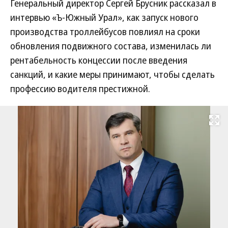
Генеральный директор Сергей Брусник рассказал в
интервью «Ъ-Южный Урал», как запуск нового
производства троллейбусов повлиял на сроки
обновления подвижного состава, изменилась ли
рентабельность концессии после введения
санкций, и какие меры принимают, чтобы сделать
профессию водителя престижной.
Развернуть на