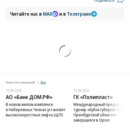
Поделиться
Читайте нас в
MAX
и в
Телеграме
Новости компаний
Все
10.08.2026
10.08.2026
АО «Банк ДОМ.РФ»
ГК «Полипласт»
В новом жилом комплексе
Международный предсезонн
в Набережных Челнах установят
турнир «Кубок губернатора
высокоскоростные лифты ЩЛЗ
Оренбургской области»
завершился в Орске