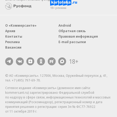
18+ реклама
О «Коммерсанте»
Android
Архив
Обратная связь
Контакты
Правовая информация
Реклама
E-mail рассылки
Вакансии
18+
© АО «Коммерсантъ». 127006, Москва, Оружейный переулок д. 41,
тел. +7 (495) 797-69-70.
Сетевое издание «Коммерсантъ» (доменное имя сайта:
kommersant.ru) зарегистрировано Федеральной службой
по надзору в сфере связи, информационных технологий и массовых
коммуникаций (Роскомнадзор), регистрационный номер и дата
принятия решения о регистрации: серия
Эл № ФС77-76922
от 11 октября 2019 г.