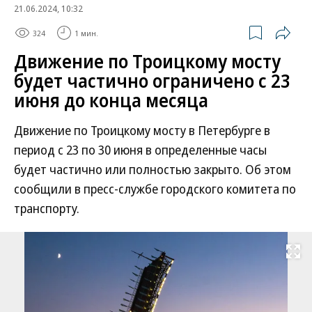
21.06.2024, 10:32
324
1 мин.
Движение по Троицкому мосту
будет частично ограничено с 23
июня до конца месяца
Движение по Троицкому мосту в Петербурге в
период с 23 по 30 июня в определенные часы
будет частично или полностью закрыто. Об этом
сообщили в пресс-службе городского комитета по
транспорту.
Развернуть на