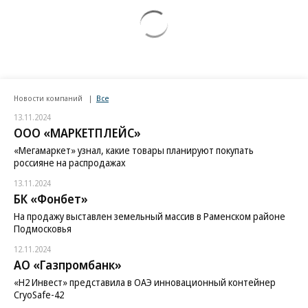
Новости компаний
Все
13.11.2024
ООО «МАРКЕТПЛЕЙС»
«Мегамаркет» узнал, какие товары планируют покупать
россияне на распродажах
13.11.2024
БК «Фонбет»
На продажу выставлен земельный массив в Раменском районе
Подмосковья
12.11.2024
АО «Газпромбанк»
«H2 Инвест» представила в ОАЭ инновационный контейнер
CryoSafe-42