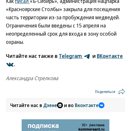
Как
писал
«Ъ-Сибирь», администрация нацпарка
«Красноярские Столбы» закрыла для посещения
часть территории из-за пробуждения медведей.
Ограничения были введены с 15 апреля на
неопределенный срок для входа в зону особой
охраны.
Читайте нас также в
Telegram
и
ВКонтакте
.
Александра Стрелкова
Поделиться
Читайте нас в
Дзене
и во
Вконтакте