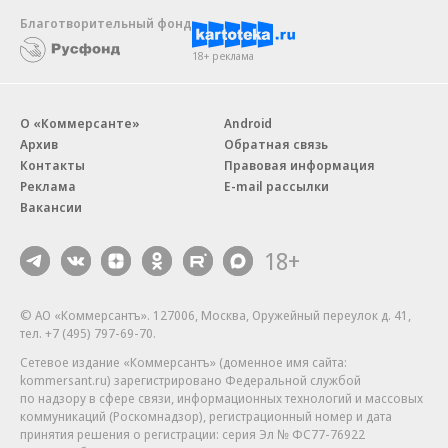
Благотворительный фонд
18+ реклама
О «Коммерсанте»
Android
Архив
Обратная связь
Контакты
Правовая информация
Реклама
E-mail рассылки
Вакансии
18+
© АО «Коммерсантъ». 127006, Москва, Оружейный переулок д. 41,
тел. +7 (495) 797-69-70.
Сетевое издание «Коммерсантъ» (доменное имя сайта:
kommersant.ru) зарегистрировано Федеральной службой
по надзору в сфере связи, информационных технологий и массовых
коммуникаций (Роскомнадзор), регистрационный номер и дата
принятия решения о регистрации: серия
Эл № ФС77-76922