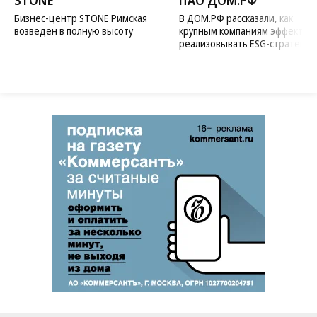
STONE
ПАО ДОМ.РФ
Бизнес-центр STONE Римская
В ДОМ.РФ рассказали, как
возведен в полную высоту
крупным компаниям эффектив
реализовывать ESG-стратегию