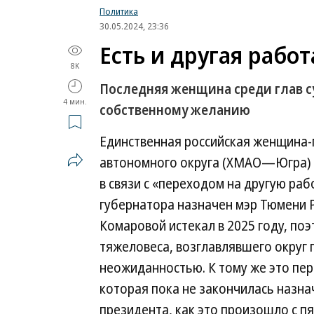
Политика
30.05.2024, 23:36
Есть и другая работ
8K
Последняя женщина среди глав су
4 мин.
собственному желанию
Единственная российская женщина-
автономного округа (ХМАО—Югра) Н
в связи с «переходом на другую р
губернатора назначен мэр Тюмени 
Комаровой истекал в 2025 году, по
тяжеловеса, возглавлявшего округ п
неожиданностью. К тому же это перв
которая пока не закончилась назн
президента, как это произошло с п