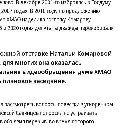
ова. В декабре 2001-го избралась в Госдуму,
 2007 годах. В 2010 году по предложению
ма ХМАО наделила госпожу Комарову
5 и 2020 годах депутаты дважды переизбирали
можной отставке Натальи Комаровой
 для многих она оказалась
явления видеообращения думе ХМАО
 плановое заседание.
л рассмотреть вопросы повестки в ускоренном
ексей Савинцев попросил не устраивать
ов объявил перерыв, во время которого