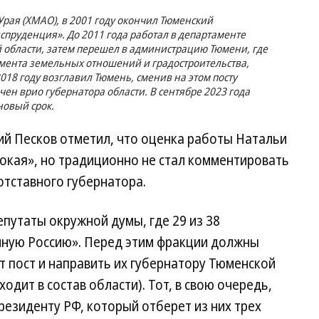
Урая (ХМАО), в 2001 году окончил Тюменский
спруденция». До 2011 года работал в департаменте
области, затем перешел в администрацию Тюмени, где
мента земельных отношений и градостроительства,
018 году возглавил Тюмень, сменив на этом посту
ен врио губернатора области. В сентябре 2023 года
новый срок.
ий Песков отметил, что оценка работы Натальи
окая», но традиционно не стал комментировать
отставного губернатора.
путаты окружной думы, где 29 из 38
иную Россию». Перед этим фракции должны
т пост и направить их губернатору Тюменской
дит в состав области). Тот, в свою очередь,
езиденту РФ, который отберет из них трех