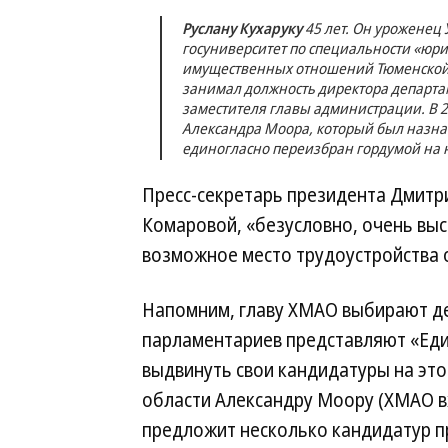
Руслану Кухаруку
45 лет. Он уроженец 
госуниверситет по специальности «юри
имущественных отношений Тюменской 
занимал должность директора департа
заместителя главы администрации. В 2
Александра Моора, который был назнач
единогласно переизбран гордумой на 
Пресс-секретарь президента Дмитр
Комаровой, «безусловно, очень выс
возможное место трудоустройства 
Напомним, главу ХМАО выбирают де
парламентариев представляют «Ед
выдвинуть свои кандидатуры на это
области Александру Моору (ХМАО вхо
предложит несколько кандидатур пр