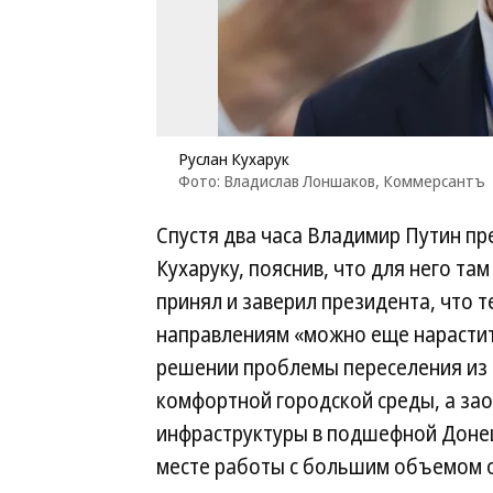
Руслан Кухарук
Фото: Владислав Лоншаков, Коммерсантъ
Спустя два часа Владимир Путин п
Кухаруку, пояснив, что для него та
принял и заверил президента, что 
направлениям «можно еще нарастить
решении проблемы переселения из 
комфортной городской среды, а за
инфраструктуры в подшефной Донец
месте работы с большим объемом 