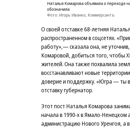
Наталья Комарова объявила о переходе на
обозначила
Фото: Игорь Иванко, Коммерсантъ
О своей отставке 68-летняя Натал
распространенном в соцсетях. «При
работу»,— сказала она, не уточнив,
Комаровой, добиться того, чтобы Х
жителей. Она также похвалила земл
восстанавливают новые территории
доверие и поддержку. «Югра — ты 
отставку губернатор.
Этот пост Наталья Комарова занима
начала в 1990-х в Ямало-Ненецком 
администрацию Нового Уренгоя, а 