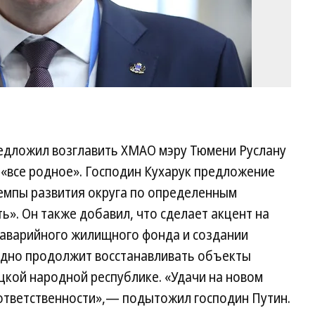
редложил возглавить ХМАО мэру Тюмени Руслану
м «все родное». Господин Кухарук предложение
темпы развития округа по определенным
». Он также добавил, что сделает акцент на
аварийного жилищного фонда и создании
одно продолжит восстанавливать объекты
кой народной республике. «Удачи на новом
ответственности»,— подытожил господин Путин.