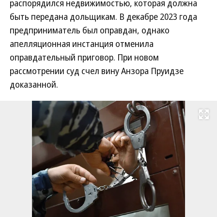
распорядился недвижимостью, которая должна
быть передана дольщикам. В декабре 2023 года
предприниматель был оправдан, однако
апелляционная инстанция отменила
оправдательный приговор. При новом
рассмотрении суд счел вину Анзора Пруидзе
доказанной.
Развернуть на