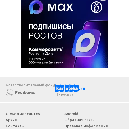
Благотворительный фонд
18+ реклама
О «Коммерсанте»
Android
Архив
Обратная связь
Контакты
Правовая информация