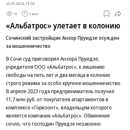
20.05.2024, 18:56
1K
2 мин.
«Альбатрос» улетает в колонию
Сочинский застройщик Анзор Пруидзе осужден
за мошенничество
В Сочи суд приговорил Анзора Пруидзе,
учредителя ООО «Альбатрос», к лишению
свободы на пять лет и два месяца в колонии
строго режима за особо крупное мошенничество.
В апреле 2023 года предприниматель получил
11,7 млн руб. от покупателя апартаментов в
комплексе «Горизонт», владельцем которого
является компания «Альбатрос». Обвинение
сочло, что господин Пруидзе незаконно