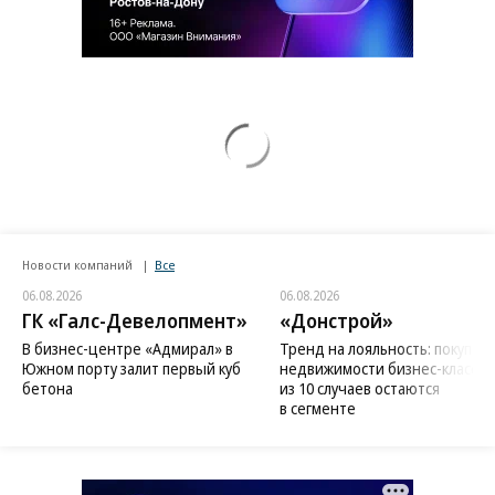
Новости компаний
Все
06.08.2026
06.08.2026
ГК «Галс-Девелопмент»
«Донстрой»
В бизнес-центре «Адмирал» в
Тренд на лояльность: покупат
Южном порту залит первый куб
недвижимости бизнес-класса в
бетона
из 10 случаев остаются
в сегменте