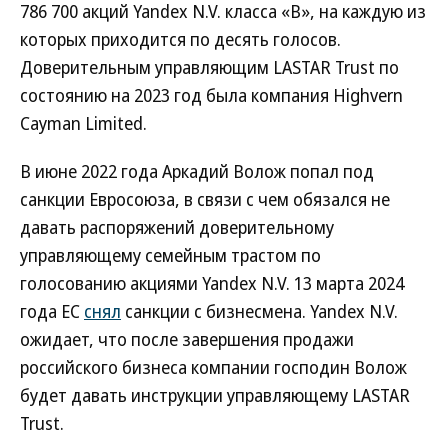
786 700 акций Yandex N.V. класса «В», на каждую из
которых приходится по десять голосов.
Доверительным управляющим LASTAR Trust по
состоянию на 2023 год была компания Highvern
Cayman Limited.
В июне 2022 года Аркадий Волож попал под
санкции Евросоюза, в связи с чем обязался не
давать распоряжений доверительному
управляющему семейным трастом по
голосованию акциями Yandex N.V. 13 марта 2024
года ЕС
снял
санкции с бизнесмена. Yandex N.V.
ожидает, что после завершения продажи
российского бизнеса компании господин Волож
будет давать инструкции управляющему LASTAR
Trust.