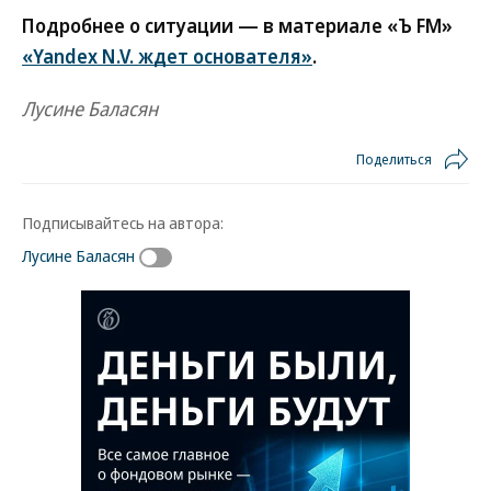
Подробнее о ситуации — в материале «Ъ FM»
«Yandex N.V. ждет основателя»
.
Лусине Баласян
Поделиться
Подписывайтесь на автора:
Лусине Баласян