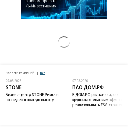
Новости компаний
Все
07.08.2026
07.08.2026
STONE
ПАО ДОМ.РФ
Бизнес-центр STONE Римская
В ДОМ.РФ рассказали, как
возведен в полную высоту
крупным компаниям эффектив
реализовывать ESG-стратегию