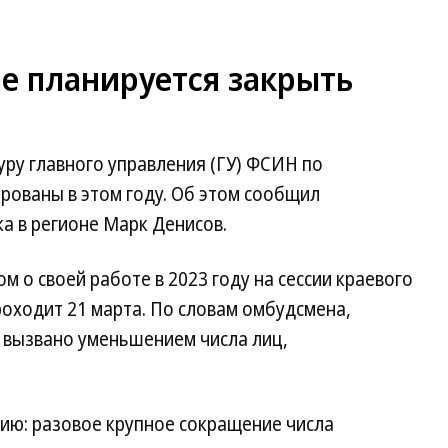
е планируется закрыть
уру главного управления (ГУ) ФСИН по
рованы в этом году. Об этом сообщил
а в регионе Марк Денисов.
м о своей работе в 2023 году на сессии краевого
оходит 21 марта. По словам омбудсмена,
 вызвано уменьшением числа лиц,
ю: разовое крупное сокращение числа