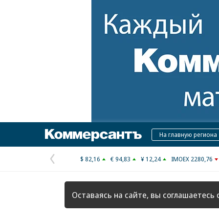
Коммерсантъ
На главную региона
$ 82,16
€ 94,83
¥ 12,24
IMOEX 2280,76
Предыдущая
страница
Оставаясь на сайте, вы соглашаетесь 