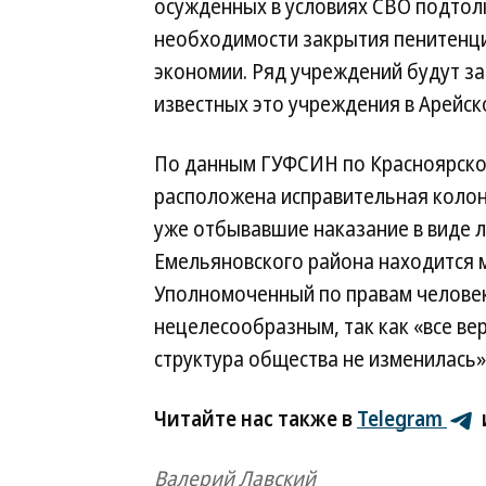
осужденных в условиях СВО подтол
необходимости закрытия пенитенци
экономии. Ряд учреждений будут за
известных это учреждения в Арейск
По данным ГУФСИН по Красноярском
расположена исправительная колон
уже отбывавшие наказание в виде 
Емельяновского района находится 
Уполномоченный по правам человек
нецелесообразным, так как «все вер
структура общества не изменилась»
Читайте нас также в
Telegram
Валерий Лавский