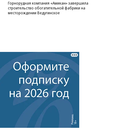
Горнорудная компания «Амикан» завершила
строительство обогатительной фабрики на
месторождении Ведугинское