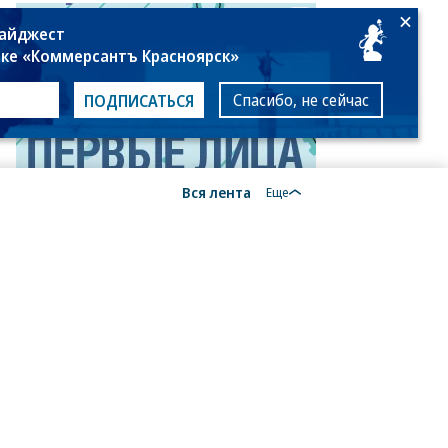
дайджест
лке «Коммерсантъ Красноярск»
Спасибо, не сейчас
ПОДПИСАТЬСЯ
Вся лента
Еще