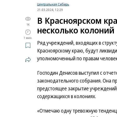
Центральная Сибирь
21.03.2024, 12:29
В Красноярском кра
1K
несколько колоний
1 мин.
Ряд учреждений, входящих в структ
Красноярскому краю, будут ликвиди
уполномоченный по правам человек
Господин Денисов выступил с отчето
законодательного собрания. Она пр
предстоящее закрытие учреждений
содержащихся в колониях.
«Отмечаю одну тревожную тенденци