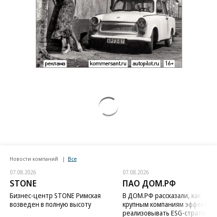
Новости компаний
Все
07.08.2026
07.08.2026
STONE
ПАО ДОМ.РФ
Бизнес-центр STONE Римская
В ДОМ.РФ рассказали, как
возведен в полную высоту
крупным компаниям эффектив
реализовывать ESG-стратегию