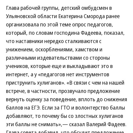
Глава рабочей группы, детский омбудсмен в
Ульяновской области Екатерина Сморода ранее
организовала по этой теме опрос педагогов,
который, по словам господина Фадеева, показал,
что наставники нередко сталкиваются с
унижением, оскорблениями, хамством и
различными издевательствами со стороны
учеников, которые еще и выкладывают это в
интернет, а у «педагогов нет инструментов
приструнить хулиганов». «В связи с чем на нашей
встрече, в частности, прозвучало предложение
вернуть оценку за поведение, вплоть до снижения
баллов на ЕГЭ. Если за ГТО и волонтерство баллы
добавляют, то почему бы со злостных хулиганов
эти баллы не снимать»,— сказал Валерий Фадеев.
Глава совета добавил, что обсудит предложение