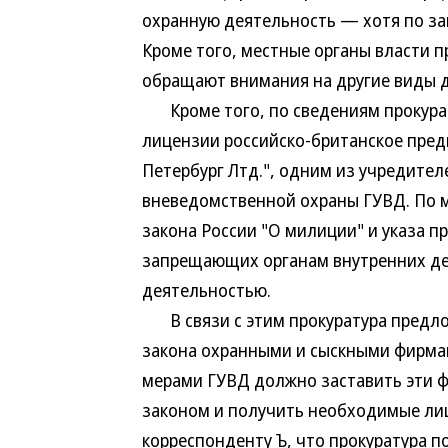
охранную деятельность — хотя по зак
Кроме того, местные органы власти п
обращают внимания на другие виды д
Кроме того, по сведениям прокурату
лицензии российско-британское пред
Петербург Лтд.", одним из учредител
вневедомственной охраны ГУВД. По м
закона России "О милиции" и указа пр
запрещающих органам внутренних де
деятельностью.
В связи с этим прокуратура предло
закона охранными и сыскными фирмам
мерами ГУВД должно заставить эти ф
законом и получить необходимые лиц
корреспонденту Ъ, что прокуратура п