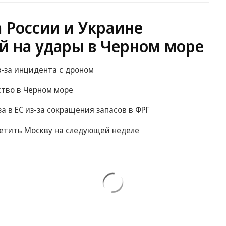
 России и Украине
й на удары в Черном море
-за инцидента с дроном
ство в Черном море
за в ЕС из-за сокращения запасов в ФРГ
сетить Москву на следующей неделе