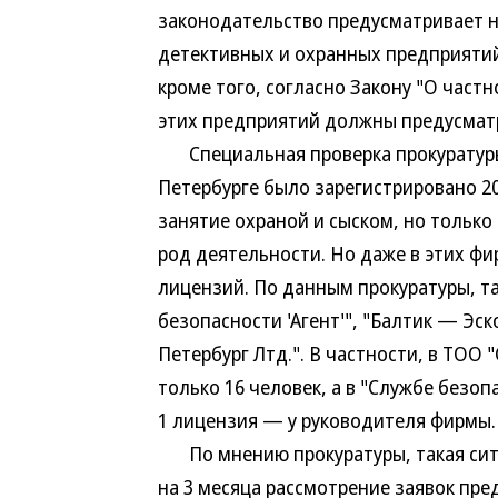
законодательство предусматривает н
детективных и охранных предприятий,
кроме того, согласно Закону "О част
этих предприятий должны предусматр
Специальная проверка прокуратуры г
Петербурге было зарегистрировано 2
занятие охраной и сыском, но только
род деятельности. Но даже в этих ф
лицензий. По данным прокуратуры, т
безопасности 'Агент'", "Балтик — Эск
Петербург Лтд.". В частности, в ТОО
только 16 человек, а в "Службе безоп
1 лицензия — у руководителя фирмы.
По мнению прокуратуры, такая ситу
на 3 месяца рассмотрение заявок пр