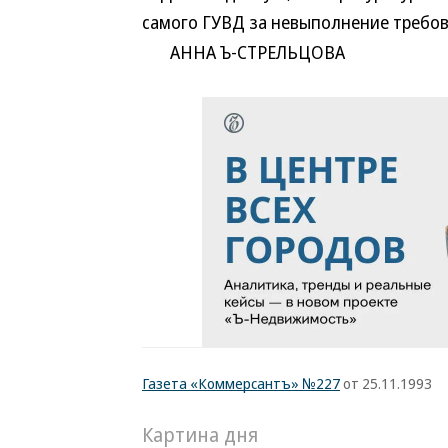
самого ГУВД за невыполнение требов
АННА Ъ-СТРЕЛЬЦОВА
Газета «Коммерсантъ» №227
от 25.11.1993
Картина дня