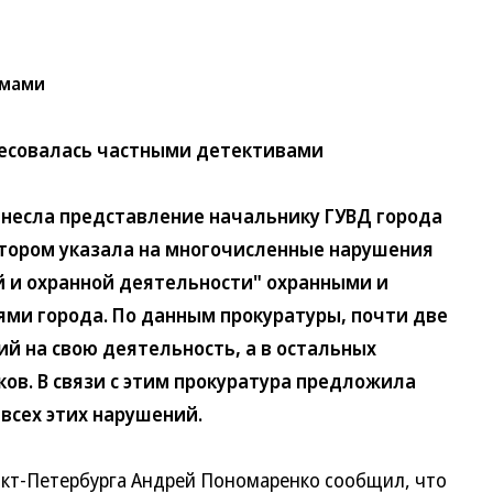
рмами
ресовалась частными детективами
есла представление начальнику ГУВД города
отором указала на многочисленные нарушения
й и охранной деятельности" охранными и
ми города. По данным прокуратуры, почти две
й на свою деятельность, а в остальных
ов. В связи с этим прокуратура предложила
всех этих нарушений.
-Петербурга Андрей Пономаренко сообщил, что