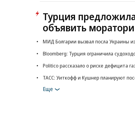
Турция предложила
объявить моратори
МИД Болгарии вызвал посла Украины из
Bloomberg: Турция ограничила судоход
Politico рассказало о риске дефицита га
ТАСС: Уиткофф и Кушнер планируют по
Еще