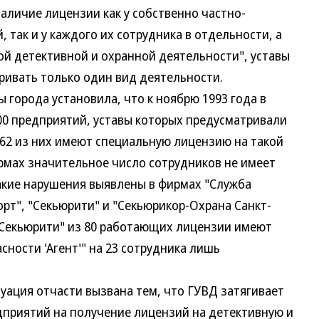
аличие лицензии как у собственно частно-
 так и у каждого их сотрудника в отдельности, а
ной детективной и охранной деятельности", уставы
ивать только один вид деятельности.
орода установила, что к ноябрю 1993 года в
00 предприятий, уставы которых предусматривали
 62 из них имеют специальную лицензию на такой
ирмах значительное число сотрудников не имеет
акие нарушения выявлены в фирмах "Служба
орт", "Секьюрити" и "Секьюрикор-Охрана Санкт-
 "Секьюрити" из 80 работающих лицензии имеют
асности 'Агент'" на 23 сотрудника лишь
ация отчасти вызвана тем, что ГУВД затягивает
едприятий на получение лицензий на детективную и