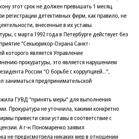
ону этот срок не должен превышать 1 месяц.
ри регистрации детективных фирм, как правило, не
еятельности, внесенные в их уставы.
ры, с марта 1992 года в Петербурге действует без
приятие "Секьюрикор-Охрана Санкт-
ей которого является Управление
нению прокуратуры, это является нарушением
езидента России "О борьбе с коррупцией...",
л заниматься предпринимательской
жила ГУВД "принять меры" для выполнения
и. Прокуратура не уточнила, какими конкретно
ирмы привести свои уставы в соответствие с
ензии. А г-н Пономаренко заявил
ока не предусмотрела никаких мер в отношении