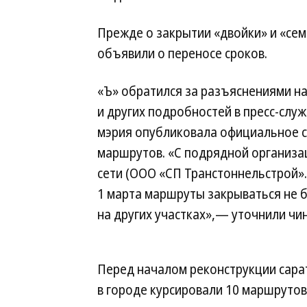
Прежде о закрытии «двойки» и «сем
объявили о переносе сроков.
«Ъ» обратился за разъяснениями н
и других подробностей в пресс-слу
мэрия опубликовала официальное с
маршрутов. «С подрядной организа
сети (ООО «СП Транстоннельстрой».
1 марта маршруты закрываться не б
на других участках»,— уточнили чи
Перед началом реконструкции сарат
в городе курсировали 10 маршрутов