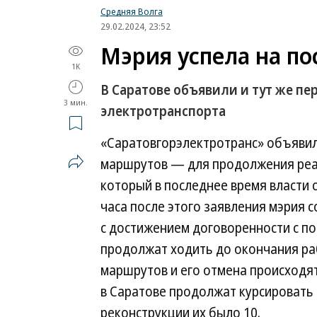
Средняя Волга
29.02.2024, 23:52
Мэрия успела на п
1K
В Саратове объявили и тут же п
3 мин.
электротранспорта
«Саратовгорэлектротранс» объявил 
маршрутов — для продолжения реал
который в последнее время власти 
часа после этого заявления мэрия с
с достижением договоренности с по
продолжат ходить до окончания раб
маршрутов и его отмена происходят 
в Саратове продолжат курсировать 
реконструкции их было 10.