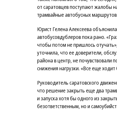
от саратовцев поступают жалобы 
трамвайные автобусных маршрутов
Юрист Гелена Алексеева объяснила
автобусовдублеров пока рано. «Граж
чтобы потом не пришлось отучать»
уточнила, что ее доверители, обс
района в центр, не почувствовали 
снижения нагрузки. «Все еще ходит
Руководитель саратовского движен
что решение закрыть еще два тра
и запуска хотя бы одного из закры
безответственным, но и самоубийст