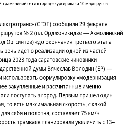
 трамвайной сети в городе курсировали 10 маршрутов
ектротранс» (СГЭТ) сообщили 29 февраля
маршрутов № 2 (пл. Орджоникидзе — Акмолинский
од Оргсинтез) «до окончания третьего этапа
ь речь идет о реализации одной из частей
конца 2023 года саратовские чиновники
ударственной думы Вячеслав Володин (ЕР) —
али использовать формулировку «модернизация
анее закупленные и рассчитанные именно
чали поступать в город. Первым пришел один
я, то есть максимальная скорость, с какой
для себя и полотна, составляет 75 км/ч.
орость трамваев планировали увеличить с 13–