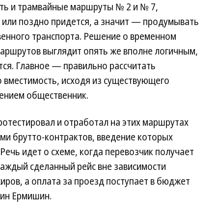
ть и трамвайные маршруты № 2 и № 7,
 или поздно придется, а значит — продумывать
енного транспорта. Решение о временном
аршрутов выглядит опять же вполне логичным,
тся. Главное — правильно рассчитать
о вместимость, исходя из существующего
ением общественник.
протестировал и отработал на этих маршрутах
ми брутто-контрактов, введение которых
Речь идет о схеме, когда перевозчик получает
каждый сделанный рейс вне зависимости
иров, а оплата за проезд поступает в бюджет
ин Ермишин.