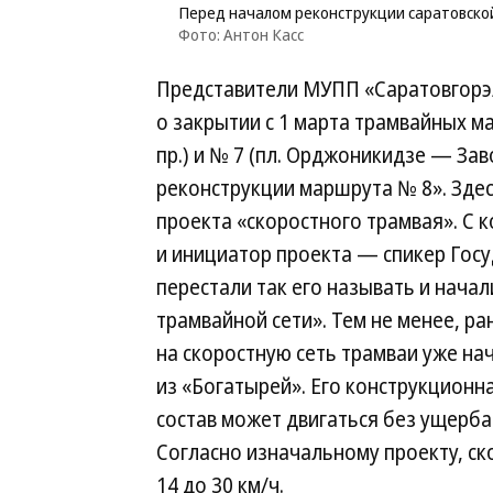
Перед началом реконструкции саратовской
Фото: Антон Касс
Представители МУПП «Саратовгорэл
о закрытии с 1 марта трамвайных 
пр.) и № 7 (пл. Орджоникидзе — Зав
реконструкции маршрута № 8». Здес
проекта «скоростного трамвая». С 
и инициатор проекта — спикер Гос
перестали так его называть и нач
трамвайной сети». Тем не менее, р
на скоростную сеть трамваи уже на
из «Богатырей». Его конструкционна
состав может двигаться без ущерба 
Согласно изначальному проекту, ск
14 до 30 км/ч.