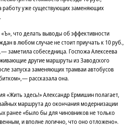
на работу уже существующих заменяющих
.
 «Ъ», что делать выводы об эффективности
дан в любом случае не стоит приучать к 10 руб.,
,— заметила собеседница. Госпожа Алексеева
луживающие другие маршруты из Заводского
после запуска заменяющих трамваи автобусов
 битком»,— рассказала она.
ия «Жить здесь!» Александр Ермишин полагает,
мвайных маршрута до окончания модернизации
тых ранее «было бы для чиновников не только
венным, и вполне логично, что оно отложено».