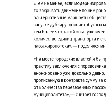
«Тем не менее, если модернизирова
то закрывать движение по ним рано
альтернативные маршруты обществ
запуске дублирующих автобусных м
тем более что такой опыт уже имее
количество единиц транспорта и ег
пассажиропотока»,— поделился мн
«На месте городских властей я бы 
практику заключения с перевозчика
анонсировано уже довольно давно. 
прописанную в контракте сумму за 
от количества перевезенных пассаж
муниципалитета»,— считает господ