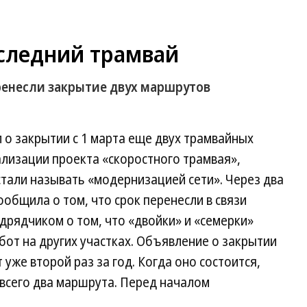
оследний трамвай
еренесли закрытие двух маршрутов
о закрытии с 1 марта еще двух трамвайных
изации проекта «скоростного трамвая»,
стали называть «модернизацией сети». Через два
ообщила о том, что срок перенесли в связи
дрядчиком о том, что «двойки» и «семерки»
от на других участках. Объявление о закрытии
уже второй раз за год. Когда оно состоится,
всего два маршрута. Перед началом