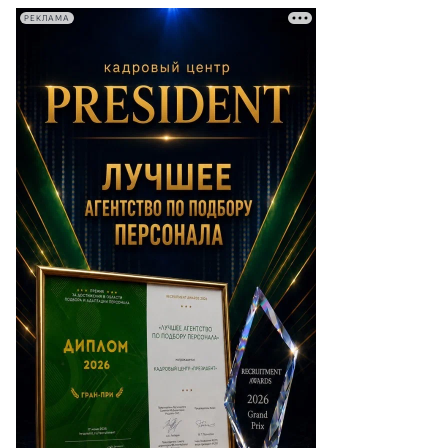
РЕКЛАМА