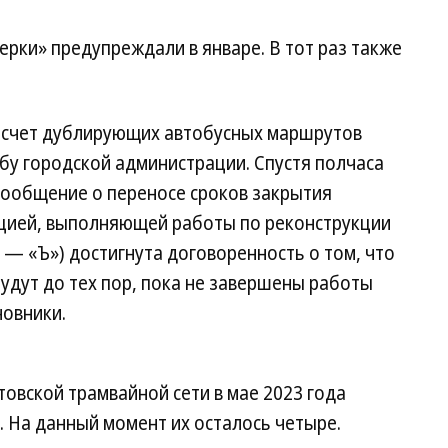
ерки» предупреждали в январе. В тот раз также
асчет дублирующих автобусных маршрутов
жбу городской администрации. Спустя полчаса
ообщение о переносе сроков закрытия
цией, выполняющей работы по реконструкции
 — «Ъ») достигнута договоренность о том, что
удут до тех пор, пока не завершены работы
новники.
овской трамвайной сети в мае 2023 года
. На данный момент их осталось четыре.