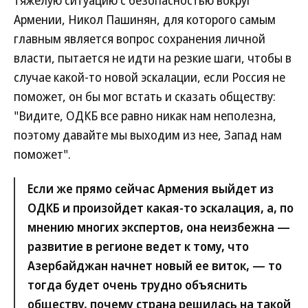
тяжелую ситуацию с безопасностью вокруг
Армении, Никол Пашинян, для которого самым
главным является вопрос сохранения личной
власти, пытается не идти на резкие шаги, чтобы в
случае какой-то новой эскалации, если Россия не
поможет, он бы мог встать и сказать обществу:
"Видите, ОДКБ все равно никак нам неполезна,
поэтому давайте мы выходим из нее, Запад нам
поможет".
Если же прямо сейчас Армения выйдет из
ОДКБ и произойдет какая-то эскалация, а, по
мнению многих экспертов, она неизбежна —
развитие в регионе ведет к тому, что
Азербайджан начнет новый ее виток, — то
тогда будет очень трудно объяснить
обществу, почему страна решилась на такой