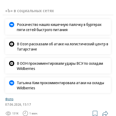
«Ъ» в социальных сетях
Роскачество нашло кишечную палочку в бургерах
пяти сетей быстрого питания
В Ozon рассказали об атаке на логистический центр в
Татарстане
В ООН прокомментировали удары ВСУ по складам
Wildberries
Татьяна Ким прокомментировала атаки на склады
Wildberries
Фото
07.06.2026, 15:17
131K
1 мин.