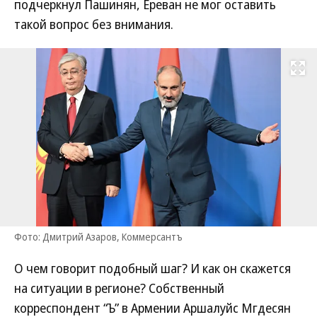
подчеркнул Пашинян, Ереван не мог оставить
такой вопрос без внимания.
Развернуть на
Фото: Дмитрий Азаров, Коммерсантъ
О чем говорит подобный шаг? И как он скажется
на ситуации в регионе? Собственный
корреспондент “Ъ” в Армении Аршалуйс Мгдесян