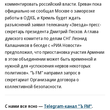
комментировать российский власти. Ереван пока
официально не сообщал Москве о заморозке
работы в ОДКБ, и Кремль будет ждать
разъяснений заявил телеканалу «Звезда» пресс-
секретарь президента Дмитрий Песков. А глава
думского комитета по делам СНГ Леонид
Калашников в беседе с «РИА Новости»
предположил, что приостановка участия Армении
в этом объединении может быть временной и
нужной для «успокоения нервов некоторых
политиков». “Ъ FM” направил запрос в
секретариат Организации договора о
коллективной безопасности.
С нами все ясно —
Telegram-канал "Ъ FM"
.