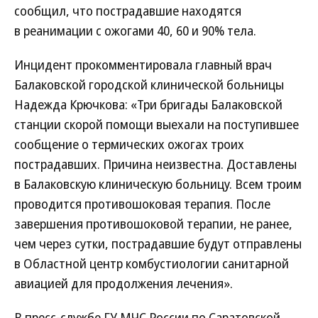
сообщил, что пострадавшие находятся
в реанимации с ожогами 40, 60 и 90% тела.
Инцидент прокомментировала главный врач
Балаковской городской клинической больницы
Надежда Крючкова: «Три бригады Балаковской
станции скорой помощи выехали на поступившее
сообщение о термических ожогах троих
пострадавших. Причина неизвестна. Доставлены
в Балаковскую клиническую больницу. Всем троим
проводится противошоковая терапия. После
завершения противошоковой терапии, не ранее,
чем через сутки, пострадавшие будут отправлены
в Областной центр комбустиологии санитарной
авиацией для продолжения лечения».
В пресс-службе ГУ МЧС России по Саратовской