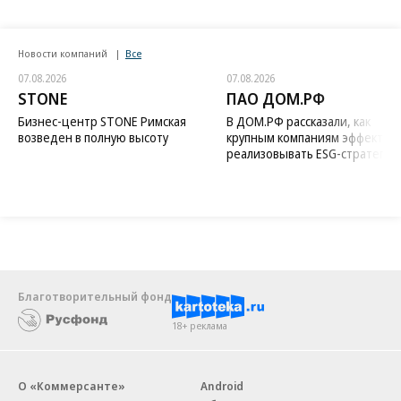
Новости компаний
Все
07.08.2026
07.08.2026
STONE
ПАО ДОМ.РФ
Бизнес-центр STONE Римская
В ДОМ.РФ рассказали, как
возведен в полную высоту
крупным компаниям эффектив
реализовывать ESG-стратегию
Благотворительный фонд
18+ реклама
О «Коммерсанте»
Android